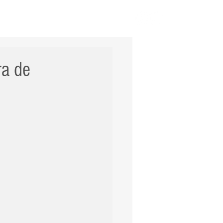
ERNACIONAL
POLÍCIA
Mais
ra de