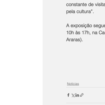
constante de visit
pela cultura”.
A exposição segue
10h às 17h, na Ca
Araras).
Notícias