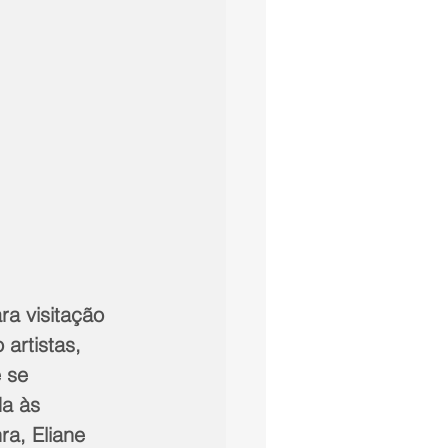
ra visitação 
artistas, 
 se 
a às 
a, Eliane 