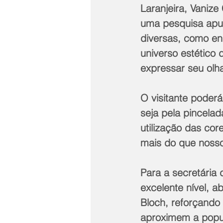
Laranjeira, Vaniz
uma pesquisa apur
diversas, como enc
universo estético 
expressar seu olh
O visitante poder
seja pela pincelad
utilização das co
mais do que noss
Para a secretária 
excelente nível, 
Bloch, reforçando
aproximem a popul