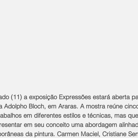
ado (11) a exposição Expressões estará aberta pa
a Adolpho Bloch, em Araras. A mostra reúne cinco 
abalhos em diferentes estilos e técnicas, mas que
resentar em seu conceito uma abordagem alinhad
orâneas da pintura. Carmen Maciel, Cristiane Senr