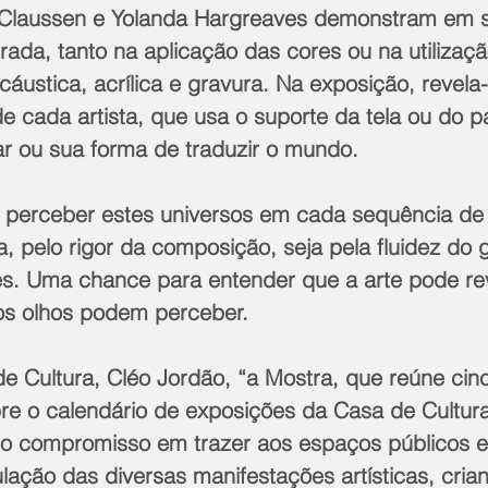
e Claussen e Yolanda Hargreaves demonstram em 
ada, tanto na aplicação das cores ou na utilizaçã
áustica, acrílica e gravura. Na exposição, revela-
de cada artista, que usa o suporte da tela ou do p
ar ou sua forma de traduzir o mundo.
á perceber estes universos em cada sequência de 
a, pelo rigor da composição, seja pela fluidez do 
res. Uma chance para entender que a arte pode rev
os olhos podem perceber.
de Cultura, Cléo Jordão, “a Mostra, que reúne cinc
abre o calendário de exposições da Casa de Cultur
 o compromisso em trazer aos espaços públicos e
ação das diversas manifestações artísticas, cria