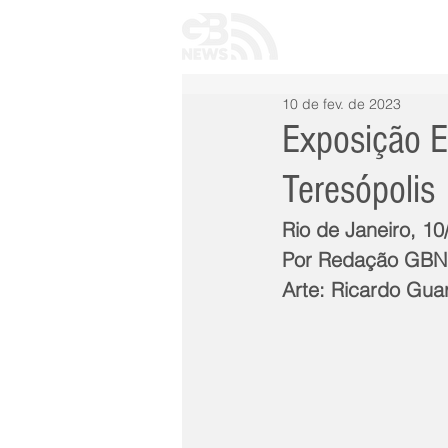
INÍCIO
TODAS 
10 de fev. de 2023
Exposição E
Teresópolis
Rio de Janeiro, 1
Por Redação GB
Arte: Ricardo Guar