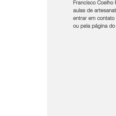
Francisco Coelho P
aulas de artesana
entrar em contato
ou pela página do