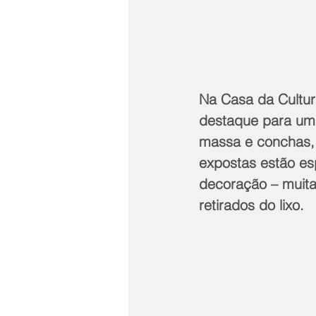
Na Casa da Cultur
destaque para um
massa e conchas, 
expostas estão es
decoração – muitas
retirados do lixo.