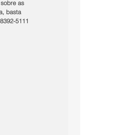
 sobre as 
, basta 
98392-5111 