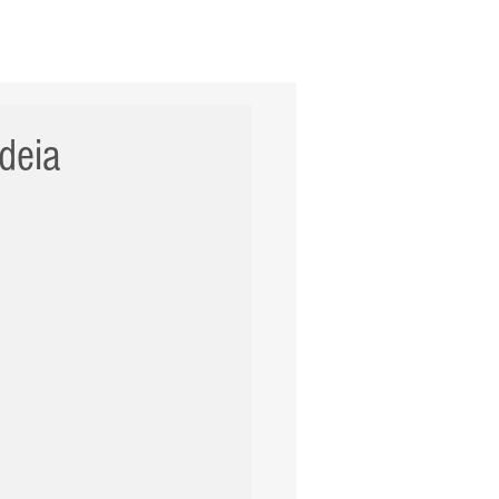
ERNACIONAL
POLÍCIA
Mais
deia