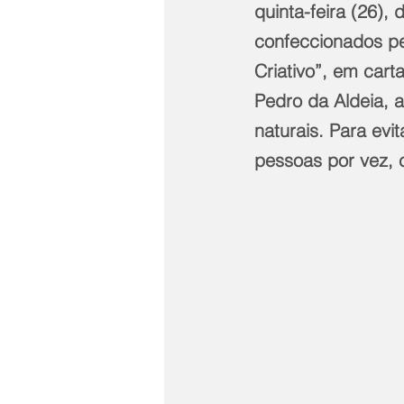
quinta-feira (26),
confeccionados pe
Criativo”, em car
Pedro da Aldeia, 
naturais. Para evi
pessoas por vez, 