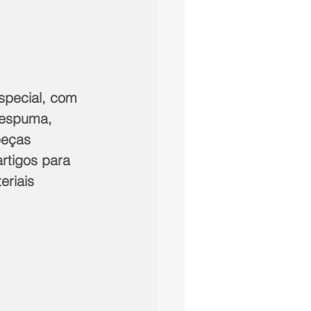
special, com 
 espuma, 
peças 
rtigos para 
eriais 