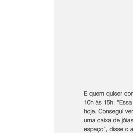
E quem quiser con
10h às 15h. “Essa 
hoje. Consegui ve
uma caixa de jóia
espaço”, disse o a