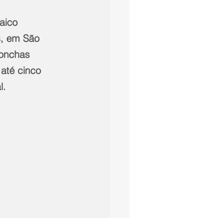
aico 
s, em São 
conchas 
 até cinco 
. 