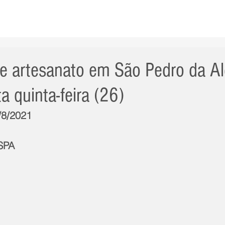
AS NOTÍCIAS
GERAL
CIDADE
POLÍTICA
INT
e artesanato em São Pedro da Al
a quinta-feira (26)
/8/2021
SPA