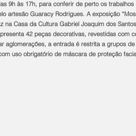
 das 9h às 17h, para conferir de perto os trabalhos 
lo artesão Guaracy Rodrigues. A exposição “Mos
taz na Casa da Cultura Gabriel Joaquim dos Santo
apresenta 42 peças decorativas, revestidas com 
tar aglomerações, a entrada é restrita a grupos de
com uso obrigatório de máscara de proteção facial