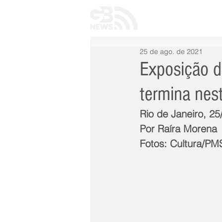
INÍCIO
TODAS 
25 de ago. de 2021
Exposição d
termina nest
Rio de Janeiro, 25
Por Raíra Morena
Fotos: Cultura/PM