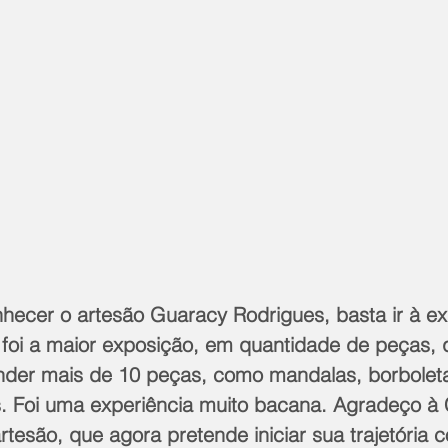
hecer o artesão Guaracy Rodrigues, basta ir à e
foi a maior exposição, em quantidade de peças, qu
nder mais de 10 peças, como mandalas, borboletas
s. Foi uma experiência muito bacana. Agradeço à C
rtesão, que agora pretende iniciar sua trajetória c