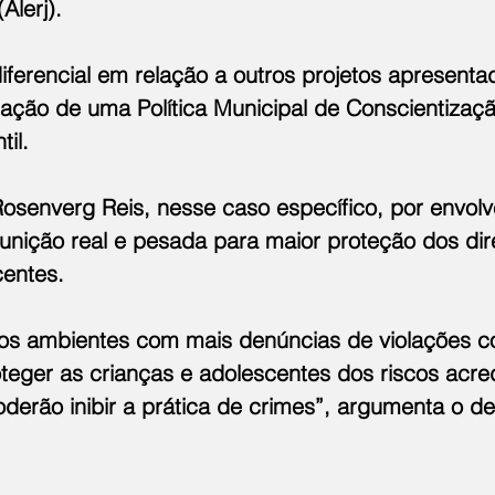
Alerj).
ferencial em relação a outros projetos apresentad
ação de uma Política Municipal de Conscientizaç
til.
osenverg Reis, nesse caso específico, por envolv
unição real e pesada para maior proteção dos dire
entes. 
dos ambientes com mais denúncias de violações co
teger as crianças e adolescentes dos riscos acred
derão inibir a prática de crimes”, argumenta o d