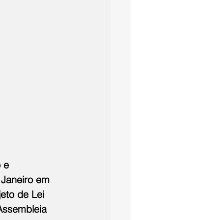
 e 
 Janeiro em 
eto de Lei 
Assembleia 