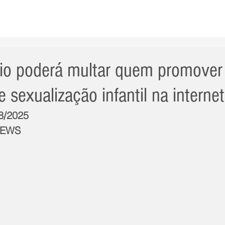
AS NOTÍCIAS
GERAL
CIDADE
POLÍTICA
INT
io poderá multar quem promover
e sexualização infantil na internet
/8/2025
NEWS