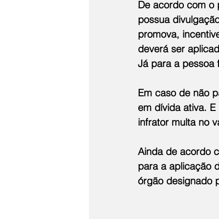
De acordo com o pr
possua divulgaçã
promova, incentive
deverá ser aplicad
Já para a pessoa f
Em caso de não pa
em dívida ativa. E
infrator multa no 
Ainda de acordo c
para a aplicação d
órgão designado p