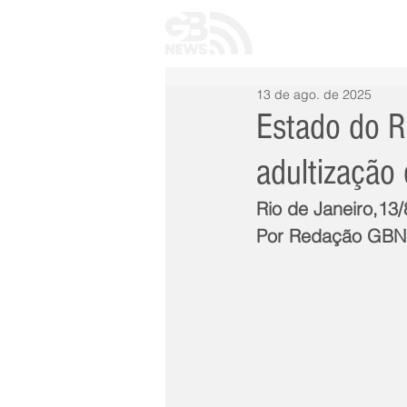
INÍCIO
TODAS 
13 de ago. de 2025
Estado do R
adultização 
Rio de Janeiro,13
Por Redação GB