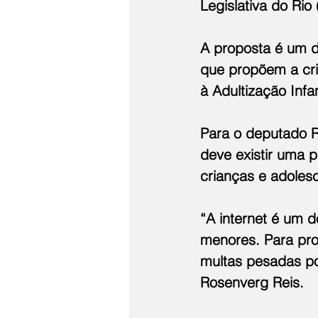
Legislativa do Rio (
A proposta é um di
que propõem a cri
à Adultização Infan
Para o deputado R
deve existir uma p
crianças e adolesc
“A internet é um 
menores. Para pro
multas pesadas po
Rosenverg Reis.