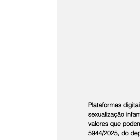
Plataformas digita
sexualização infan
valores que podem 
5944/2025, do de