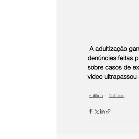
 A adultização gan
denúncias feitas p
sobre casos de ex
vídeo ultrapassou 
Política
Notícias