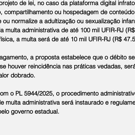
ojeto de lei, no caso da plataforma digital infrato
o, compartilhamento ou hospedagem de conteúdo
 ou normalize a adultização ou sexualização infanti
a multa administrativa de até 100 mil UFIR-RJ (R$
ísica, a multa será de até 10 mil UFIR-RJ (R$ 47.
gamento, a proposta estabelece que o débito será
 se houver reincidência nas práticas vedadas, ser
valor dobrado.
om o PL 5944/2025, o procedimento administrativo 
e multa administrativa será instaurado e regulam
elo governo estadual.