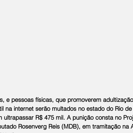
is, e pessoas físicas, que promoverem adultização
til na internet serão multados no estado do Rio de
ultrapassar R$ 475 mil. A punição consta no Proj
putado Rosenverg Reis (MDB), em tramitação na 