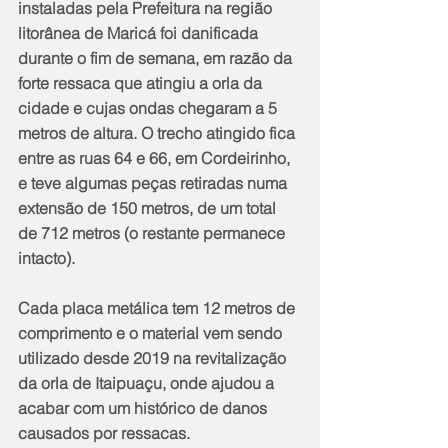
instaladas pela Prefeitura na região 
litorânea de Maricá foi danificada 
durante o fim de semana, em razão da 
forte ressaca que atingiu a orla da 
cidade e cujas ondas chegaram a 5 
metros de altura. O trecho atingido fica 
entre as ruas 64 e 66, em Cordeirinho, 
e teve algumas peças retiradas numa 
extensão de 150 metros, de um total 
de 712 metros (o restante permanece 
intacto).
Cada placa metálica tem 12 metros de 
comprimento e o material vem sendo 
utilizado desde 2019 na revitalização 
da orla de Itaipuaçu, onde ajudou a 
acabar com um histórico de danos 
causados por ressacas.