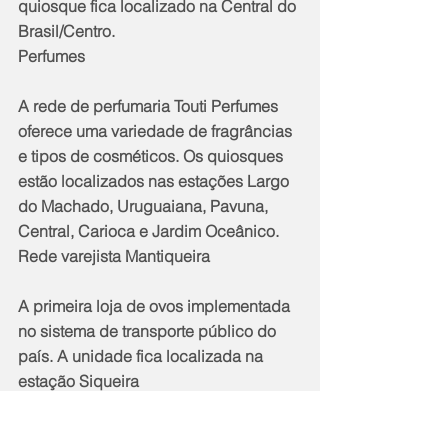
quiosque fica localizado na Central do 
Brasil/Centro.
Perfumes 
A rede de perfumaria Touti Perfumes 
oferece uma variedade de fragrâncias 
e tipos de cosméticos. Os quiosques 
estão localizados nas estações Largo 
do Machado, Uruguaiana, Pavuna, 
Central, Carioca e Jardim Oceânico.
Rede varejista Mantiqueira 
A primeira loja de ovos implementada 
no sistema de transporte público do 
país. A unidade fica localizada na 
estação Siqueira 
Campos/Copacabana. O espaço 
comercializa diversos produtos 