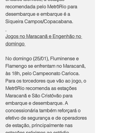
recomendada pelo MetrôRio para 
desembarque e embarque é a 
Siqueira Campos/Copacabana.
Jogos no Maracanã e Engenhão no 
domingo 
No domingo (25/01), Fluminense e 
Flamengo se enfrentam no Maracanã, 
às 18h, pelo Campeonato Carioca. 
Para os torcedores que vão ao jogo, o 
MetrôRio recomenda as estações 
Maracanã e São Cristóvão para 
embarque e desembarque. A 
concessionária também reforçará o 
efetivo de segurança e de operadores 
de estação, principalmente nas 
estações próximas ao estádio.