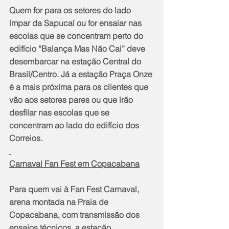
Quem for para os setores do lado 
ímpar da Sapucaí ou for ensaiar nas 
escolas que se concentram perto do 
edifício “Balança Mas Não Cai” deve 
desembarcar na estação Central do 
Brasil/Centro. Já a estação Praça Onze 
é a mais próxima para os clientes que 
vão aos setores pares ou que irão 
desfilar nas escolas que se 
concentram ao lado do edifício dos 
Correios.
Carnaval Fan Fest em Copacabana
Para quem vai à Fan Fest Carnaval, 
arena montada na Praia de 
Copacabana, com transmissão dos 
ensaios técnicos, a estação 