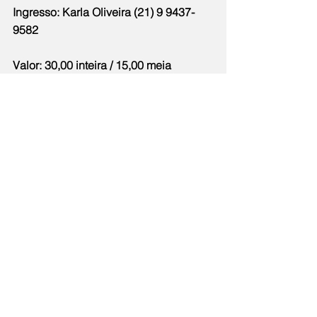
Ingresso: Karla Oliveira (21) 9 9437-
9582 
Valor: 30,00 inteira / 15,00 meia
Local: Teatro Municipal de São 
Gonçalo 
Cidade
Notícias
Comentários