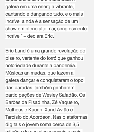
galera em uma energia vibrante, 
cantando e dançando tudo, e o mais 
incrível ainda é a sensação de um 
show em pleno alto mar, simplesmente 
incrível” – declara Eric.
Eric Land é uma grande revelação do 
piseiro, vertente do forró que ganhou 
notoriedade durante a pandemia. 
Músicas animadas, que fazem a 
galera dançar e conquistaram o topo 
das paradas, também ganharam 
participações de Wesley Safadão, Os 
Barões da Pisadinha, Zé Vaqueiro, 
Matheus e Kauan, Xand Avião e 
Tarcísio do Acordeon. Nas plataformas 
digitais o jovem soma cerca de 3,5 
milhões de ouvintes mensais e mais 