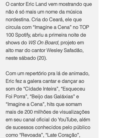
O cantor Eric Land vem mostrando que 
não é só mais um nome da música 
nordestina. Cria do Ceará, ele que 
circula com “Imagine a Cena” no TOP 
100 Spotify, abriu a primeira noite de 
shows do 
WS On Board
, projeto em 
alto mar do cantor Wesley Safadão, 
neste sábado (20).
Com um repertório pra lá de animado, 
Eric fez a galera cantar e dançar ao 
som de “Cidade Inteira”, “Esqueceu 
Foi Porra”, “Beijo das Galáxias” e 
“Imagine a Cena”, hits que somam 
mais de 200 milhões de visualizações 
em seu canal oficial do YouTube, além 
de sucessos conhecidos pelo público 
como “Revoada”, “Late Coração”, 