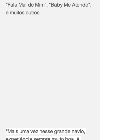
“Fala Mal de Mim”, “Baby Me Atende”, 
e muitos outros.
“Mais uma vez nesse grande navio, 
experiência sempre muito boa. A 