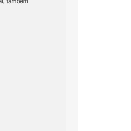
ral, também 