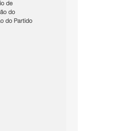
io de 
ção do 
o do Partido 