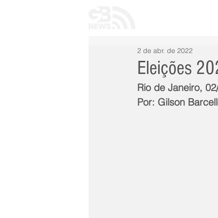
INÍCIO
TODAS 
2 de abr. de 2022
Eleições 202
Rio de Janeiro, 02
Por: Gilson Barcel