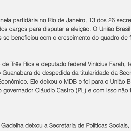
anela partidária no Rio de Janeiro, 13 dos 26 secre
os cargos para disputar a eleição. O União Brasil,
is se beneficiou com o crescimento do quadro de fi
to de Três Rios e deputado federal Vinícius Farah, 
o Guanabara de despedida da titularidade da Secr
conômico. Ele deixou o MDB e foi para o União Br
 governador Cláudio Castro (PL) e com isso não f
adelha deixou a Secretaria de Políticas Sociais, 