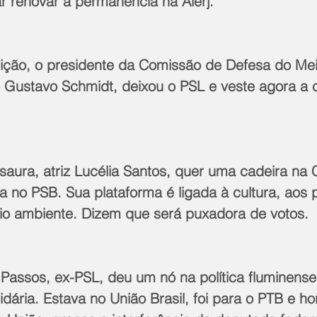
ar renovar a permanência na Alerj.
leição, o presidente da Comissão de Defesa do Me
o Gustavo Schmidt, deixou o PSL e veste agora a 
Isaura, atriz Lucélia Santos, quer uma cadeira na
ada no PSB. Sua plataforma é ligada à cultura, aos 
io ambiente. Dizem que será puxadora de votos.
Passos, ex-PSL, deu um nó na política fluminense
tidária. Estava no União Brasil, foi para o PTB e ho