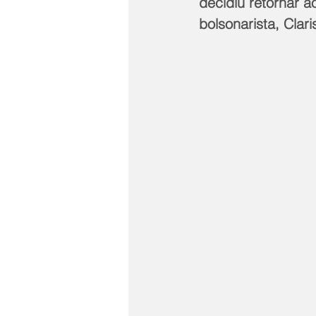
decidiu retornar a
bolsonarista, Clar