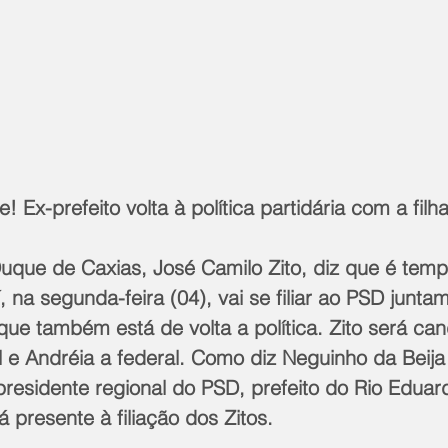
e! Ex-prefeito volta à política partidária com a filh
uque de Caxias, José Camilo Zito, diz que é temp
í, na segunda-feira (04), vai se filiar ao PSD junt
, que também está de volta a política. Zito será can
e Andréia a federal. Como diz Neguinho da Beija F
 presidente regional do PSD, prefeito do Rio Eduar
á presente à filiação dos Zitos.