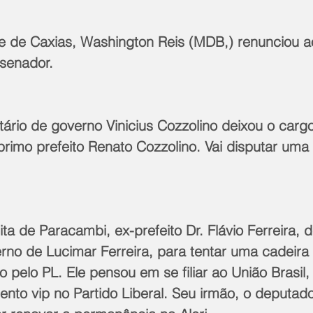
e de Caxias, Washington Reis (MDB,) renunciou a
 senador.
ário de governo Vinicius Cozzolino deixou o cargo
rimo prefeito Renato Cozzolino. Vai disputar uma
ta de Paracambi, ex-prefeito Dr. Flávio Ferreira, d
erno de Lucimar Ferreira, para tentar uma cadeir
 pelo PL. Ele pensou em se filiar ao União Brasil,
ento vip no Partido Liberal. Seu irmão, o deputad