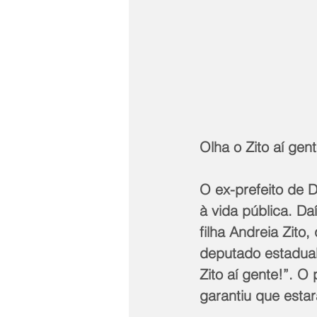
Olha o Zito aí gent
O ex-prefeito de D
à vida pública. Da
filha Andreia Zito
deputado estadual 
Zito aí gente!”. O
garantiu que estar