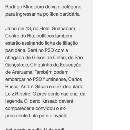
Rodrigo Minotouro deixa o octógono 
para ingressar na política partidária
Já no dia 13, no Hotel Guanabara, 
Centro do Rio, políticos também 
estarão assinando ficha de filiação 
partidária. Será no PSD com a 
chegada de Gilson do Cefen, de São 
Gonçalo; e, Chiquinho da Educação, 
de Araruama. Também podem 
embarcar no PSD fluminense, Carlos 
Russo, André Gilson e o ex-deputado 
Luiz Ribeiro. O presidente nacional da 
legenda Gilberto Kassab deverá 
comparecer e convidou o ex-
presidente Lula para o evento.
Até o próximo dia 1º de abril, 