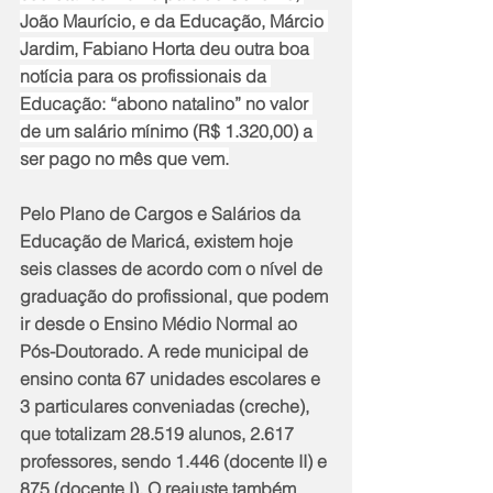
João Maurício, e da Educação, Márcio 
Jardim, Fabiano Horta deu outra boa 
notícia para os profissionais da 
Educação: “abono natalino” no valor 
de um salário mínimo (R$ 1.320,00) a 
ser pago no mês que vem.
Pelo Plano de Cargos e Salários da 
Educação de Maricá, existem hoje 
seis classes de acordo com o nível de 
graduação do profissional, que podem 
ir desde o Ensino Médio Normal ao 
Pós-Doutorado. A rede municipal de 
ensino conta 67 unidades escolares e 
3 particulares conveniadas (creche), 
que totalizam 28.519 alunos, 2.617 
professores, sendo 1.446 (docente II) e 
875 (docente I). O reajuste também 