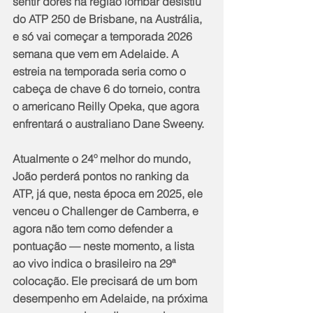
sentir dores na região lombar desistiu 
do ATP 250 de Brisbane, na Austrália, 
e só vai começar a temporada 2026 
semana que vem em Adelaide. A 
estreia na temporada seria como o 
cabeça de chave 6 do torneio, contra 
o americano Reilly Opeka, que agora 
enfrentará o australiano Dane Sweeny.
Atualmente o 24º melhor do mundo, 
João perderá pontos no ranking da 
ATP, já que, nesta época em 2025, ele 
venceu o Challenger de Camberra, e 
agora não tem como defender a 
pontuação — neste momento, a lista 
ao vivo indica o brasileiro na 29ª 
colocação. Ele precisará de um bom 
desempenho em Adelaide, na próxima 