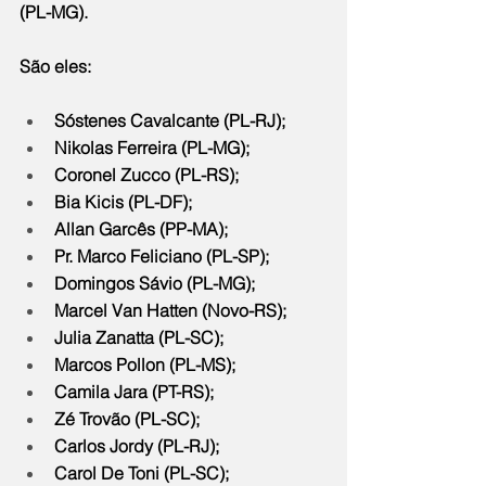
(PL-MG).
São eles:
Sóstenes Cavalcante (PL-RJ);
Nikolas Ferreira (PL-MG);
Coronel Zucco (PL-RS);
Bia Kicis (PL-DF);
Allan Garcês (PP-MA);
Pr. Marco Feliciano (PL-SP);
Domingos Sávio (PL-MG);
Marcel Van Hatten (Novo-RS);
Julia Zanatta (PL-SC);
Marcos Pollon (PL-MS);
Camila Jara (PT-RS);
Zé Trovão (PL-SC);
Carlos Jordy (PL-RJ);
Carol De Toni (PL-SC);