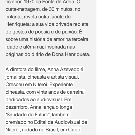
os anos 1970 na Ponta da Areia. O 
curta-metragem, de 30 minutos, no 
entanto, revela outra faceta de 
Henriqueta: a sua vida privada repleta 
de gestos de poesia e de paixão. É 
sobre uma história de amor na terceira 
idade e além-mar, inspirada nas 
páginas do diário de Dona Henriqueta.
A diretora do filme, Anna Azevedo é 
jornalista, cineasta e artista visual. 
Cresceu em Niterói. Experiente 
cineasta, com vinte anos de carreira 
dedicados ao audiovisual. Em 
dezembro, Anna lança o longa 
"Saudade do Futuro", também 
premiado no Edital de Audiovisual de 
Niterói, rodado no Brasil, em Cabo 