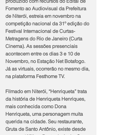
produzido com recursos do Edital de 
Fomento ao Audiovisual da Prefeitura 
de Niterói, estreia em novembro na 
competição nacional da 31º edição do 
Festival Internacional de Curtas-
Metragens do Rio de Janeiro (Curta 
Cinema). As sessões presenciais 
acontecem entre os dias 3 e 10 de 
Novembro, no Estação Net Botafogo. 
Já as virtuais, ocorrerão no mesmo dia, 
na plataforma Festhome TV.
Filmado em Niterói, “Henriqueta” trata 
da história de Henriqueta Henriques, 
mais conhecida como Dona 
Henriqueta, uma personagem muita 
querida na cidade. Seu restaurante, 
Gruta de Santo Antônio, existe desde 