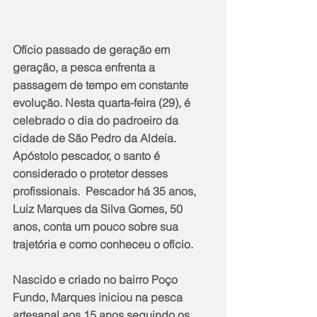
Ofício passado de geração em 
geração, a pesca enfrenta a 
passagem de tempo em constante 
evolução. Nesta quarta-feira (29), é 
celebrado o dia do padroeiro da 
cidade de São Pedro da Aldeia. 
Apóstolo pescador, o santo é 
considerado o protetor desses 
profissionais.  Pescador há 35 anos, 
Luiz Marques da Silva Gomes, 50 
anos, conta um pouco sobre sua 
trajetória e como conheceu o ofício. 
Nascido e criado no bairro Poço 
Fundo, Marques iniciou na pesca 
artesanal aos 15 anos seguindo os 