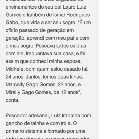
ensinamentos do seu pai Lauro Luiz 
Gomes e também de Ismar Rodrigues 
Gabo, que viria a ser seu sogro. “É um 
ofício passado de geração em 
geração, aprendi com meu pai e com 
o meu sogro. Pescava todos os dias 
com ele, frequentava sua casa, e foi 
assim que conheci minha esposa, 
Michele, com quem estou casado há 
24 anos. Juntos, temos duas filhas, 
Marcelly Gago Gomes, 22 anos, e 
Mirelly Gago Gomes, de 12 anos”, 
conta.
Pescador artesanal, Luiz trabalha com 
gancho de tainha e com troia. O 
primeiro sistema é formado por uma 
rede fixa durante os meses permitidos 