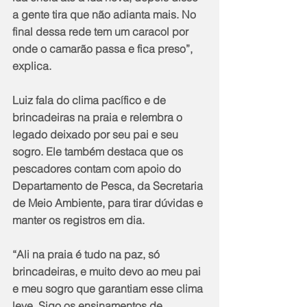
a gente tira que não adianta mais. No 
final dessa rede tem um caracol por 
onde o camarão passa e fica preso”, 
explica. 
Luiz fala do clima pacífico e de 
brincadeiras na praia e relembra o 
legado deixado por seu pai e seu 
sogro. Ele também destaca que os 
pescadores contam com apoio do 
Departamento de Pesca, da Secretaria 
de Meio Ambiente, para tirar dúvidas e 
manter os registros em dia. 
“Ali na praia é tudo na paz, só 
brincadeiras, e muito devo ao meu pai 
e meu sogro que garantiam esse clima 
leve. Sigo os ensinamentos de 