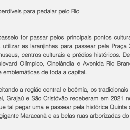
perdíveis para pedalar pelo Rio
asseio for passar pelos principais pontos cultura
utilizar as laranjinhas para passear pela Praça X
seus, centros culturais e prédios históricos. De l
levard Olímpico, Cinelândia e Avenida Rio Bran
e emblemáticas de toda a capital.
itando a região central e boêmia, os tradicionais b
bel, Grajaú e São Cristóvão receberam em 2021 n
ue tal pegar uma e passear pela histórica Quinta d
 gigante Maracanã e as belas ruas arborizadas do 