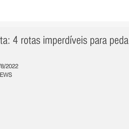
AS NOTÍCIAS
GERAL
CIDADE
POLÍTICA
INT
sta: 4 rotas imperdíveis para peda
/8/2022
NEWS