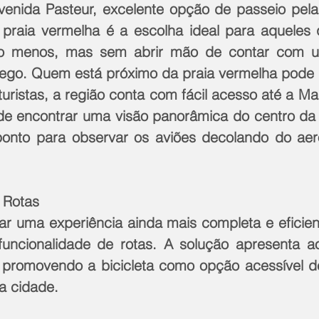
Avenida Pasteur, excelente opção de passeio pela 
 praia vermelha é a escolha ideal para aqueles
o menos, mas sem abrir mão de contar com u
ôlego. Quem está próximo da praia vermelha pode i
uristas, a região conta com fácil acesso até a Mar
ode encontrar uma visão panorâmica do centro da 
onto para observar os aviões decolando do aero
 Rotas
ar uma experiência ainda mais completa e eficient
uncionalidade de rotas. A solução apresenta aos
, promovendo a bicicleta como opção acessível de
a cidade.