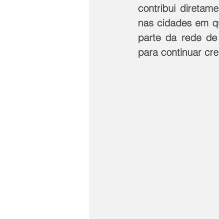
contribui diretam
nas cidades em qu
parte da rede de
para continuar cr