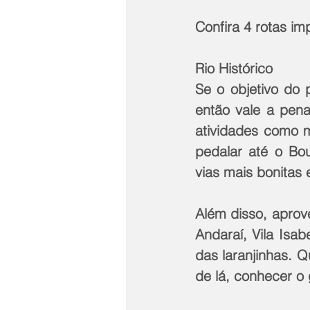
Confira 4 rotas im
Rio Histórico
Se o objetivo do p
então vale a pena 
atividades como mu
pedalar até o Bou
vias mais bonitas 
Além disso, aprove
Andaraí, Vila Isa
das laranjinhas. Q
de lá, conhecer o