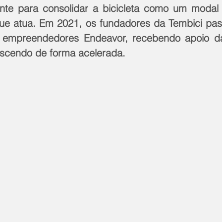
ente para consolidar a bicicleta como um modal 
e atua. Em 2021, os fundadores da Tembici pass
 empreendedores Endeavor, recebendo apoio da
escendo de forma acelerada.