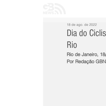
INÍCIO
TODAS 
18 de ago. de 2022
Dia do Cicli
Rio
Rio de Janeiro, 18
Por Redação GB