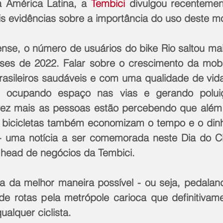
 América Latina, a 
Tembici
 divulgou recentemen
is evidências sobre a importância do uso deste m
nense, o número de usuários do bike Rio saltou ma
ses de 2022. Falar sobre o crescimento da mobil
brasileiros saudáveis e com uma qualidade de vida
 ocupando espaço nas vias e gerando poluiç
vez mais as pessoas estão percebendo que além
 bicicletas também economizam o tempo e o dinh
- uma notícia a ser comemorada neste Dia do Cicl
, head de negócios da Tembici.
a da melhor maneira possível - ou seja, pedaland
de rotas pela metrópole carioca que definitiva
qualquer ciclista.