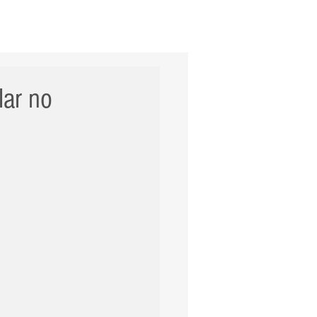
ERNACIONAL
POLÍCIA
Mais
lar no