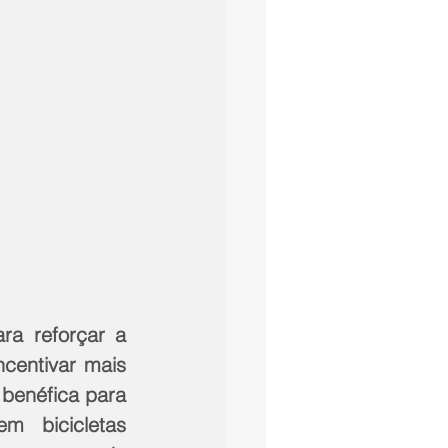
a reforçar a 
centivar mais 
benéfica para 
 bicicletas 