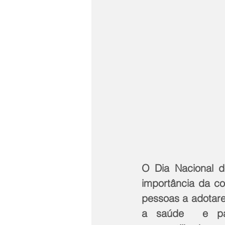
O Dia Nacional do
importância da co
pessoas a adotarem
a saúde  e para