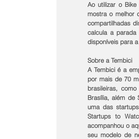
Ao utilizar o Bik
mostra o melhor c
compartilhadas di
calcula a parada
disponíveis para a
Sobre a Tembici
A Tembici é a emp
por mais de 70 mi
brasileiras, como
Brasília, além de
uma das startups 
Startups to Wat
acompanhou o aqu
seu modelo de neg