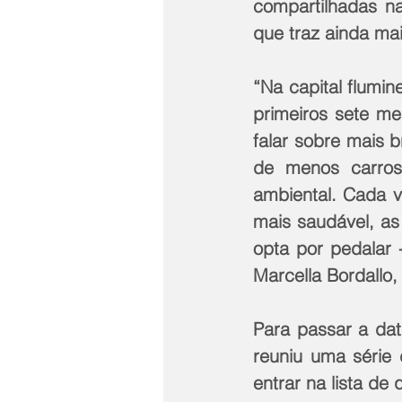
compartilhadas na
que traz ainda ma
“Na capital flumi
primeiros sete me
falar sobre mais 
de menos carros
ambiental. Cada 
mais saudável, as
opta por pedalar 
Marcella Bordallo
Para passar a dat
reuniu uma série 
entrar na lista de 