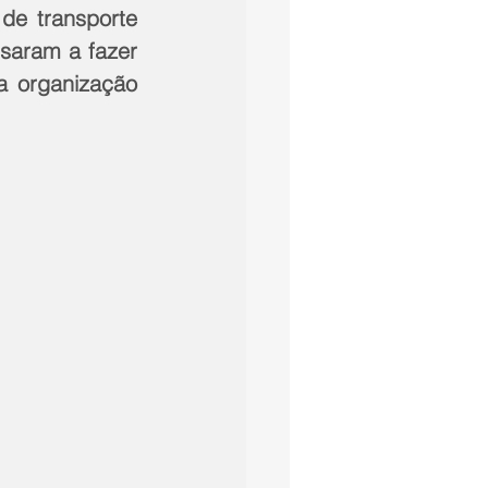
de transporte 
aram a fazer 
 organização 