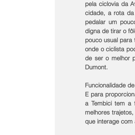
pela ciclovia da 
cidade, a rota da
pedalar um pouc
digna de tirar o f
pouco usual para t
onde o ciclista p
de ser o melhor p
Dumont.
Funcionalidade de
E para proporcion
a Tembici tem a f
melhores trajetos
que interage com 