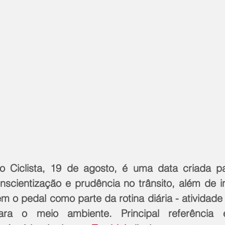
 Ciclista, 19 de agosto, é uma data criada par
nscientização e prudência no trânsito, além de in
 o pedal como parte da rotina diária - atividade 
 o meio ambiente. Principal referência em