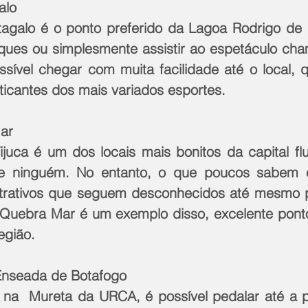
alo
galo é o ponto preferido da Lagoa Rodrigo de Fr
iques ou simplesmente assistir ao espetáculo ch
ossível chegar com muita facilidade até o local, 
aticantes dos mais variados esportes.
ar
juca é um dos locais mais bonitos da capital flu
e ninguém. No entanto, o que poucos sabem é
rativos que seguem desconhecidos até mesmo p
 Quebra Mar é um exemplo disso, excelente ponto 
egião.
Enseada de Botafogo
to na  Mureta da URCA, é possível pedalar até a p