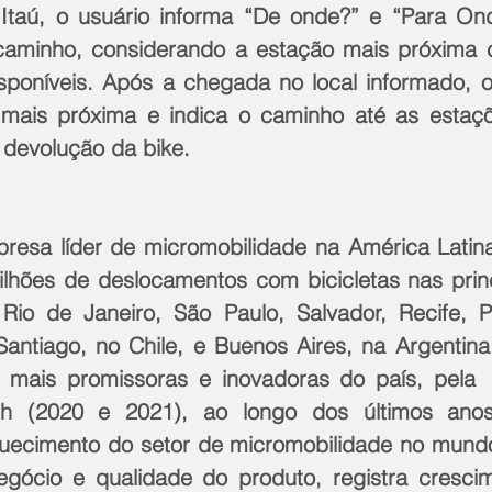
e Itaú, o usuário informa “De onde?” e “Para On
aminho, considerando a estação mais próxima co
sponíveis. Após a chegada no local informado, 
 mais próxima e indica o caminho até as estaçõ
 devolução da bike.
resa líder de micromobilidade na América Latina
lhões de deslocamentos com bicicletas nas princi
 Rio de Janeiro, São Paulo, Salvador, Recife, P
 Santiago, no Chile, e Buenos Aires, na Argentina
mais promissoras e inovadoras do país, pela  l
ch (2020 e 2021), ao longo dos últimos anos
ecimento do setor de micromobilidade no mundo 
ócio e qualidade do produto, registra crescime