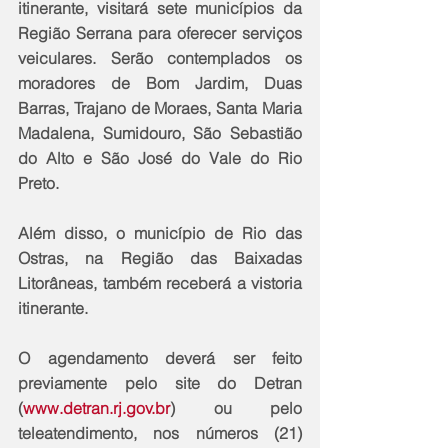
itinerante, visitará sete municípios da 
Região Serrana para oferecer serviços 
veiculares. Serão contemplados os 
moradores de Bom Jardim, Duas 
Barras, Trajano de Moraes, Santa Maria 
Madalena, Sumidouro, São Sebastião 
do Alto e São José do Vale do Rio 
Preto.
Além disso, o município de Rio das 
Ostras, na Região das Baixadas 
Litorâneas, também receberá a vistoria 
itinerante.
O agendamento deverá ser feito 
previamente pelo site do Detran 
(
www.detran.rj.gov.br
) ou pelo 
teleatendimento, nos números (21) 