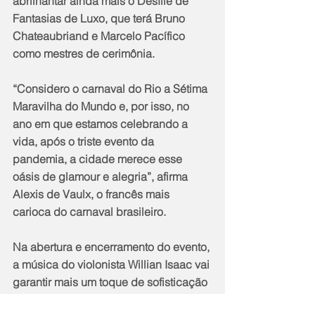
abrilhantar ainda mais o Desfile de 
Fantasias de Luxo, que terá Bruno 
Chateaubriand e Marcelo Pacífico 
como mestres de cerimônia.
“Considero o carnaval do Rio a Sétima 
Maravilha do Mundo e, por isso, no 
ano em que estamos celebrando a 
vida, após o triste evento da 
pandemia, a cidade merece esse 
oásis de glamour e alegria”, afirma 
Alexis de Vaulx, o francês mais 
carioca do carnaval brasileiro.
Na abertura e encerramento do evento, 
a música do violonista Willian Isaac vai 
garantir mais um toque de sofisticação 
bem no clima do evento, que tem 