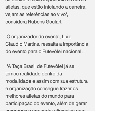
atletas, que estão iniciando a carreira, 
vejam as referências ao vivo", 
considera Rubens Goulart.
 O organizador do evento, Luiz 
Claudio Martins, ressalta a importância 
do evento para o Futevôlei nacional.
 "A Taça Brasil de Futevôlei já se 
tornou realidade dentro da 
modalidade e assim com sua estrutura 
e organização consegue trazer os 
melhores atletas do mundo para 
participação do evento, além de gerar 
empregos e arrecadar alimentos para 
serem doados para comunidades 
carentes da cidade.