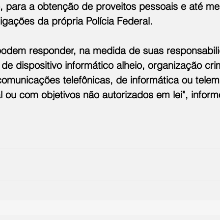
co, para a obtenção de proveitos pessoais e até m
tigações da própria Polícia Federal.
podem responder, na medida de suas responsabili
de dispositivo informático alheio, organização cri
comunicações telefônicas, de informática ou telem
al ou com objetivos não autorizados em lei", infor