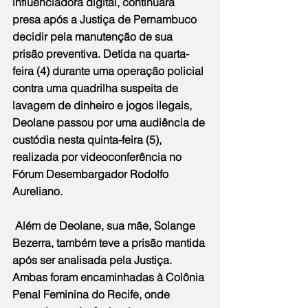
influenciadora digital, continuará 
presa após a Justiça de Pernambuco 
decidir pela manutenção de sua 
prisão preventiva. Detida na quarta-
feira (4) durante uma operação policial 
contra uma quadrilha suspeita de 
lavagem de dinheiro e jogos ilegais, 
Deolane passou por uma audiência de 
custódia nesta quinta-feira (5), 
realizada por videoconferência no 
Fórum Desembargador Rodolfo 
Aureliano.
 Além de Deolane, sua mãe, Solange 
Bezerra, também teve a prisão mantida 
após ser analisada pela Justiça. 
Ambas foram encaminhadas à Colônia 
Penal Feminina do Recife, onde 