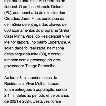
realidade para mais 600 famílias de 
Itaboraí. O prefeito Marcelo Delaroli 
(PL), acompanhado do ministro das 
Cidades, Jader Filho, participou da 
cerimônia de entrega das chaves de 
600 apartamentos do programa Minha 
Casa Minha Vida, do Residencial Viver 
Melhor Itaboraí, no bairro Esperança. A 
solenidade foi realizada, na manhã 
desta segunda-feira (08), e contou 
também com a presença do vice-
governador, Thiago Pampolha.
Ao todo, 3 mil apartamentos do 
Residencial Viver Melhor Itaboraí 
foram entregues à população, sendo 
2,1 mil deles no período entre os anos 
de 2021 e 2024. Desta vez, foram 