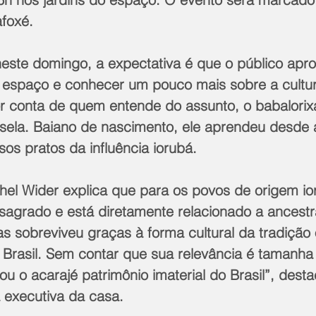
foxé.
te domingo, a expectativa é que o público aprov
 espaço e conhecer um pouco mais sobre a cultur
or conta de quem entende do assunto, o babalorix
la. Baiano de nascimento, ele aprendeu desde a 
sos pratos da influência iorubá. 
chel Wider explica que para os povos de origem i
sagrado e está diretamente relacionado a ancestr
as sobreviveu graças à forma cultural da tradição 
o Brasil. Sem contar que sua relevância é tamanha
ou o acarajé patrimônio imaterial do Brasil”, desta
 executiva da casa. 