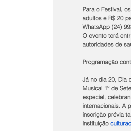
Para o Festival, o
adultos e R$ 20 p
WhatsApp (24) 993
O evento terá ent
autoridades de s
Programação cont
Já no dia 20, Dia
Musical 1º de Set
especial, celebran
internacionais. A
inscrição prévia 
instituição 
cultura