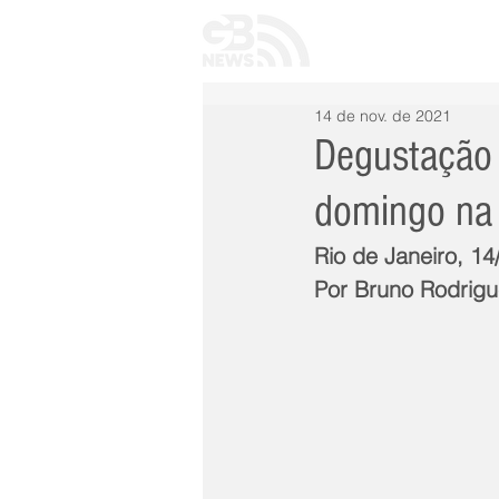
INÍCIO
TODAS 
14 de nov. de 2021
Degustação d
domingo na 
Rio de Janeiro, 1
Por 
Bruno Rodrigu