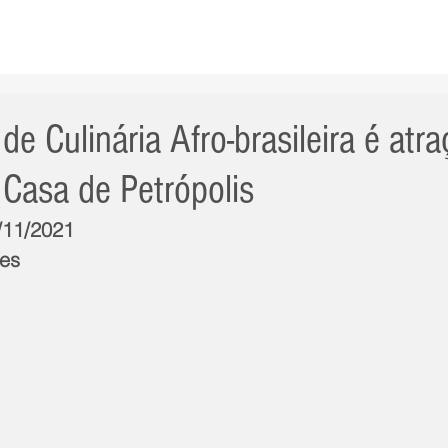
AS NOTÍCIAS
GERAL
CIDADE
POLÍTICA
INT
e Culinária Afro-brasileira é atr
Casa de Petrópolis
4/11/2021
es