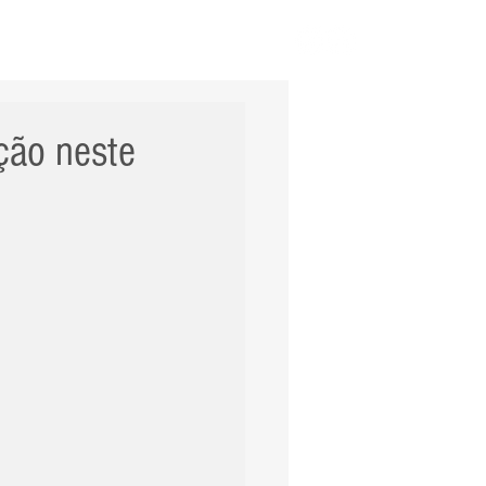
ERNACIONAL
POLÍCIA
Mais
ação neste