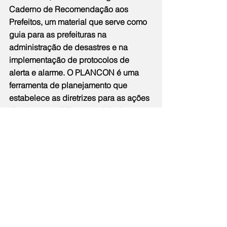
Caderno de Recomendação aos 
Prefeitos, um material que serve como 
guia para as prefeituras na 
administração de desastres e na 
implementação de protocolos de 
alerta e alarme. O PLANCON é uma 
ferramenta de planejamento que 
estabelece as diretrizes para as ações 
dos órgãos públicos municipais e 
seus parceiros em resposta a 
desastres, sejam eles naturais ou 
provocados pelo homem.
Notícias