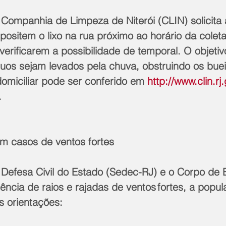
sitem o lixo na rua próximo ao horário da coleta
verificarem a possibilidade de temporal. O objetivo
duos sejam levados pela chuva, obstruindo os buei
domiciliar pode ser conferido em 
http://www.clin.rj
.
 casos de ventos fortes
ência de raios e rajadas de ventos fortes, a popu
s orientações: