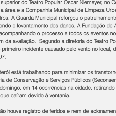
 superior do Teatro Popular Oscar Niemeyer, no Ce
ou a área e a Companhia Municipal de Limpeza Urba
vidros. A Guarda Municipal reforçou o patrulhamento
zendo o levantamento dos danos. A Fundação de A
á acompanhando o processo e todos os eventos no 
m da avaliação.  Segundo a diretoria do Teatro P
 primeiro incidente causado pelo vento no local, 
07.
ria de Conservação e Serviços Públicos (Seconser
domingo, em 14 ocorrências na cidade, retirando 
 que caíram devido à ventania.
ão houve registro de feridos e nem de acionament