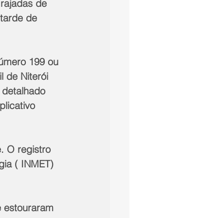
rajadas de 
tarde de 
 de Niterói 
 detalhado 
licativo 
gia ( INMET) 