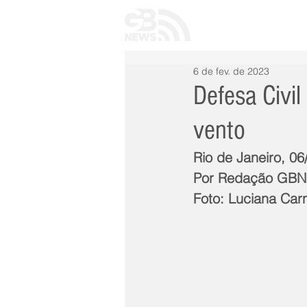
INÍCIO
TODAS 
6 de fev. de 2023
Defesa Civil
vento
Rio de Janeiro, 0
Por Redação GB
Foto: Luciana Car