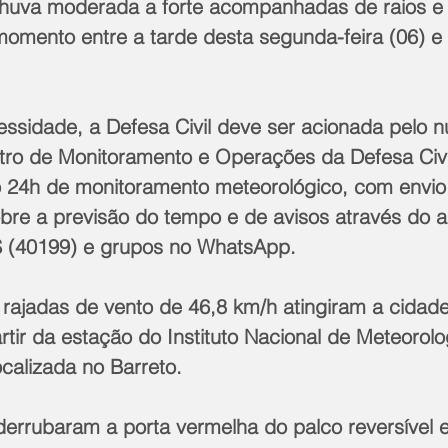
huva moderada a forte acompanhadas de raios e 
momento entre a tarde desta segunda-feira (06) e 
ro de Monitoramento e Operações da Defesa Civil
 24h de monitoramento meteorológico, com envio
bre a previsão do tempo e de avisos através do ap
S (40199) e grupos no WhatsApp.
rtir da estação do Instituto Nacional de Meteorolo
calizada no Barreto.