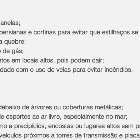
janelas;
a quebre;
o de gás;
jetos em locais altos, pois podem cair;
cuidado com o uso de velas para evitar incêndios.
debaixo de árvores ou coberturas metálicas;
 de esportes ao ar livre, especialmente no mar;
ximo a precipícios, encostas ou lugares altos sem 