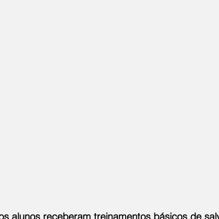
 os alunos receberam treinamentos básicos de sa