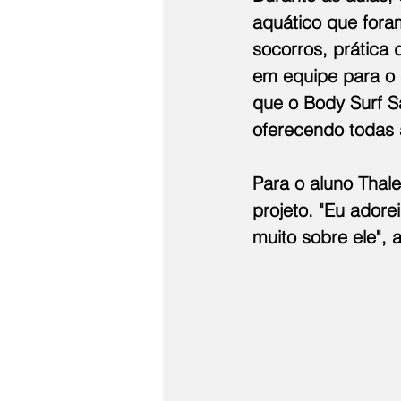
aquático que fora
socorros, prática
em equipe para o 
que o Body Surf Sa
oferecendo todas 
Para o aluno Thale
projeto. "Eu ador
muito sobre ele", 