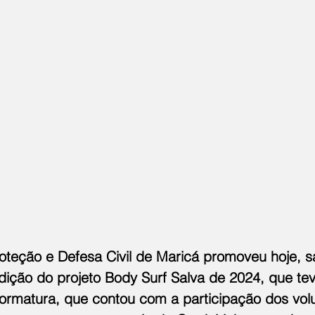
roteção e Defesa Civil de Maricá promoveu hoje, s
dição do projeto Body Surf Salva de 2024, que teve
formatura, que contou com a participação dos volu