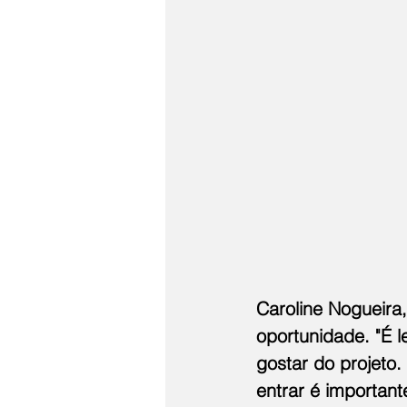
Caroline Nogueira
oportunidade. "É l
gostar do projeto.
entrar é important