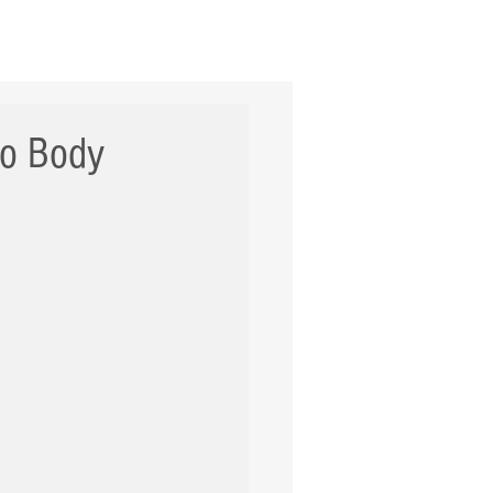
ERNACIONAL
POLÍCIA
Mais
to Body