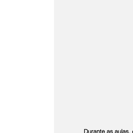
Durante as aulas,