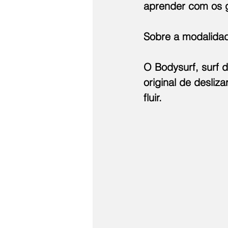
aprender com os g
Sobre a modalida
O Bodysurf, surf d
original de desliz
fluir.