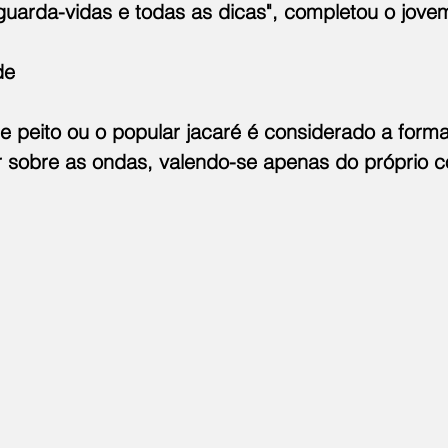
uarda-vidas e todas as dicas", completou o jove
de
e peito ou o popular jacaré é considerado a form
ar sobre as ondas, valendo-se apenas do próprio c