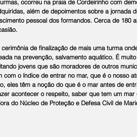
 turmas, ocorreu na praia de Cordeirinho com dem
dquiridas, além de depoimentos sobre a jornada d
scimento pessoal dos formandos. Cerca de 180 a
casião.
a cerimônia de finalização de mais uma turma onde
eada na prevenção, salvamento aquático. É muito 
tando jovens que são moradores de outros municíp
 com o índice de entrar no mar, que é o nosso atr
o, eles têm a noção do que é o mar antes de entra
zer acontecer o respeito, saber que tem um mar 
ora do Núcleo de Proteção e Defesa Civil de Mari