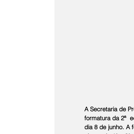
A Secretaria de P
formatura da 2ª  e
dia 8 de junho. A 