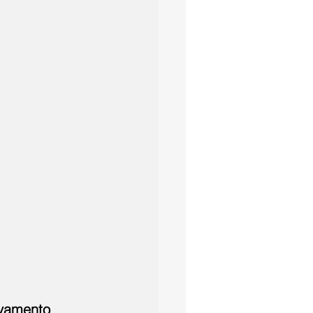
lvamento 