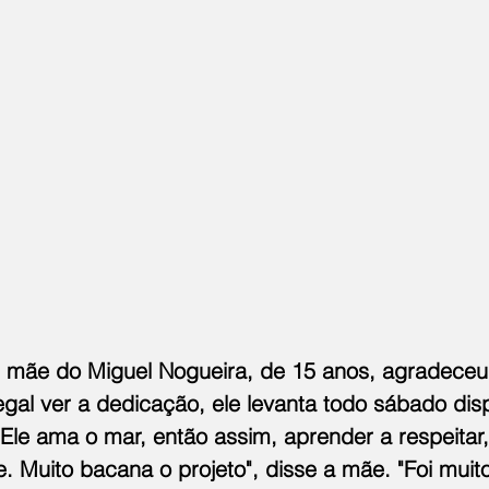
, mãe do Miguel Nogueira, de 15 anos, agradeceu
egal ver a dedicação, ele levanta todo sábado dispo
 Ele ama o mar, então assim, aprender a respeitar,
e. Muito bacana o projeto", disse a mãe. "Foi mui