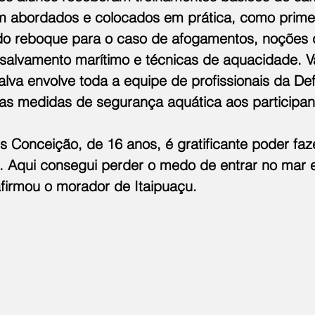
m abordados e colocados em prática, como primei
 do reboque para o caso de afogamentos, noções 
salvamento marítimo e técnicas de aquacidade. V
lva envolve toda a equipe de profissionais da Defe
as medidas de segurança aquática aos participan
s Conceição, de 16 anos, é gratificante poder faz
ei. Aqui consegui perder o medo de entrar no mar 
afirmou o morador de Itaipuaçu.