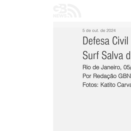
INÍCIO
TODAS 
5 de out. de 2024
Defesa Civi
Surf Salva 
Rio de Janeiro, 0
Por Redação GB
Fotos: Katito Carv