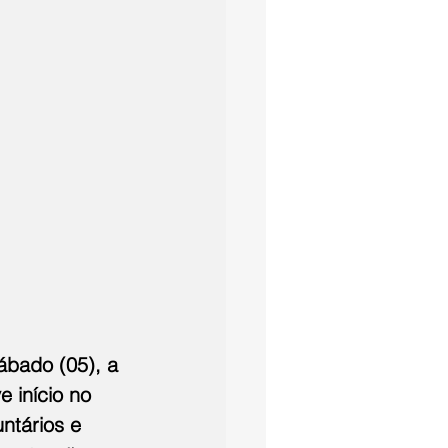
ábado (05), a 
 início no 
ntários e 