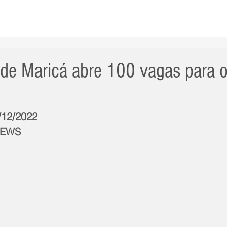
AS NOTÍCIAS
GERAL
CIDADE
POLÍTICA
INT
l de Maricá abre 100 vagas para 
9/12/2022
NEWS