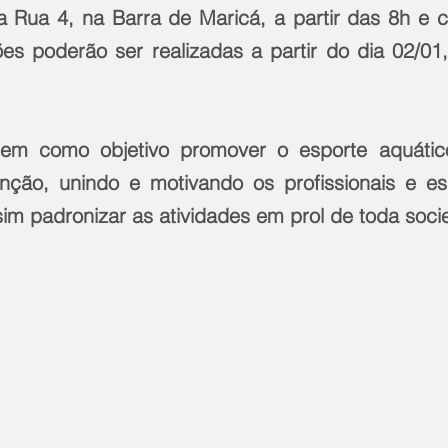
 Rua 4, na Barra de Maricá, a partir das 8h e 
es poderão ser realizadas a partir do dia 02/01, 
tem como objetivo promover o esporte aquáti
ção, unindo e motivando os profissionais e esp
im padronizar as atividades em prol de toda soci