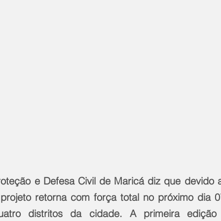
roteção e Defesa Civil de Maricá diz que devido 
projeto retorna com força total no próximo dia 07
atro distritos da cidade. A primeira edição