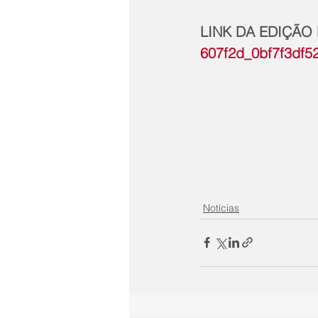
LINK DA EDIÇÃO
607f2d_0bf7f3df5
Notícias