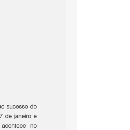
ao sucesso do 
 de janeiro e 
 acontece no 