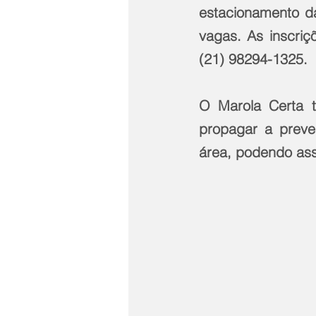
estacionamento da
vagas. As inscriçõ
(21) 98294-1325.
O Marola Certa 
propagar a preven
área, podendo ass