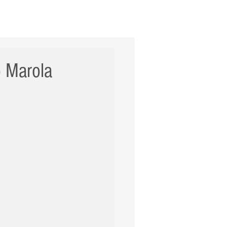
ERNACIONAL
POLÍCIA
Mais
o Marola