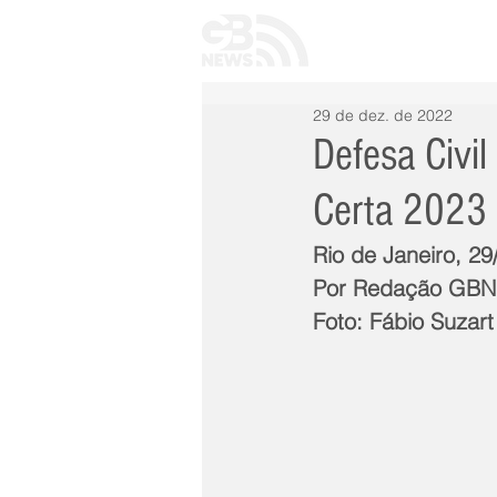
INÍCIO
TODAS 
29 de dez. de 2022
Defesa Civi
Certa 2023
Rio de Janeiro, 2
Por Redação GB
Foto: Fábio Suzart