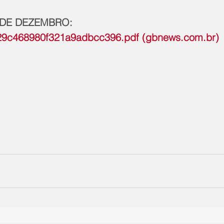
 DE DEZEMBRO: 
29c468980f321a9adbcc396.pdf (gbnews.com.br)