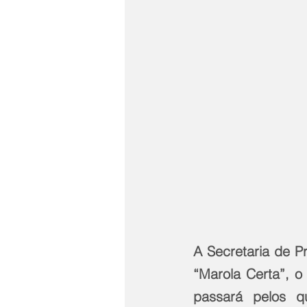
A Secretaria de P
“Marola Certa”, o 
passará pelos qu