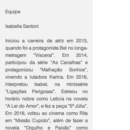
Equipe
Isabella Santoni
Iniciou a carreira de atriz em 2013, 
quando foi a protagonista Bel no longa-
metragem “Visceral”. Em 2014, 
participou da série “As Canalhas” e 
protagonizou “Malhação Sonhos”, 
vivendo a lutadora Karina. Em 2016, 
interpretou Isabel, na minissérie 
“Ligações Perigosas”. Estreou no 
horário nobre como Leticia na novela 
“A Lei do Amor”, e fez a peça “5ª Júlia”. 
Em 2018, voltou ao cinema como Rita 
em “Missão Cupido”, além de fazer a 
novela “Orgulho e Paixão” como 