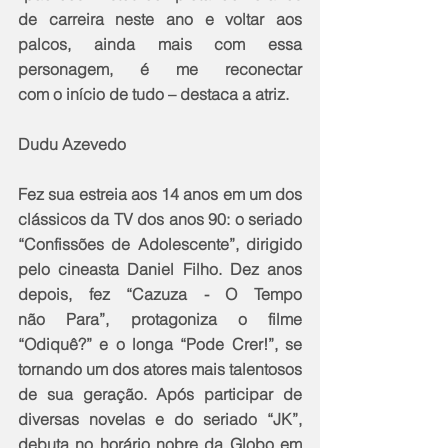
de carreira neste ano e voltar aos 
palcos, ainda mais com essa 
personagem, é me reconectar 
com o início de tudo – destaca a atriz. 
Dudu Azevedo
Fez sua estreia aos 14 anos em um dos 
clássicos da TV dos anos 90: o seriado 
“Confissões de Adolescente”, dirigido 
pelo cineasta Daniel Filho. Dez anos 
depois, fez “Cazuza - O Tempo 
não Para”, protagoniza o filme 
“Odiquê?” e o longa “Pode Crer!”, se 
tornando um dos atores mais talentosos 
de sua geração. Após participar de 
diversas novelas e do seriado “JK”, 
debuta no horário nobre da Globo em 