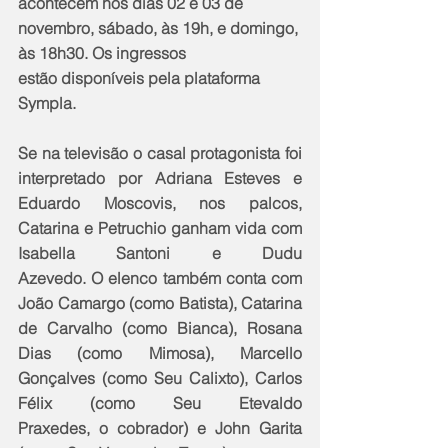
acontecem nos dias 02 e 03 de 
novembro, sábado, às 19h, e domingo, 
às 18h30. Os ingressos 
estão disponíveis pela plataforma 
Sympla.
Se na televisão o casal protagonista foi 
interpretado por Adriana Esteves e 
Eduardo Moscovis, nos palcos, 
Catarina e Petruchio ganham vida com 
Isabella Santoni e Dudu 
Azevedo. O elenco também conta com 
João Camargo (como Batista), Catarina 
de Carvalho (como Bianca), Rosana 
Dias (como Mimosa), Marcello 
Gonçalves (como Seu Calixto), Carlos 
Félix (como Seu Etevaldo 
Praxedes, o cobrador) e John Garita 