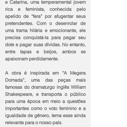
e Catarina, uma temperamental jovem 
rica e feminista, conhecida pelo 
apelido de “fera” por afugentar seus 
pretendentes. Com o desenrolar de 
uma trama hilária e emocionante, ele 
precisa conquistá-la para pegar seu 
dote e pagar suas dívidas. No entanto, 
entre tapas e beijos, ambos se 
apaixonam perdidamente.
A obra é inspirada em “A Megera 
Domada”, uma das peças mais 
famosas do dramaturgo inglês William 
Shakespeare, e transporta o público 
para uma época em meio a questões 
importantes como o voto feminino e a 
igualdade de gênero, tema esse ainda 
relevante para o nosso país. 