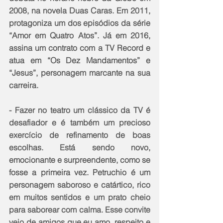
2008, na novela Duas Caras. Em 2011, 
protagoniza um dos episódios da série 
“Amor em Quatro Atos”. Já em 2016, 
assina um contrato com a TV Record e 
atua em “Os Dez Mandamentos” e 
“Jesus”, personagem marcante na sua 
carreira.
- Fazer no teatro um clássico da TV é 
desafiador e é também um precioso 
exercício de refinamento de boas 
escolhas. Está sendo novo, 
emocionante e surpreendente, como se 
fosse a primeira vez. Petruchio é um 
personagem saboroso e catártico, rico 
em muitos sentidos e um prato cheio 
para saborear com calma. Esse convite 
veio de amigos que eu amo, respeito e 