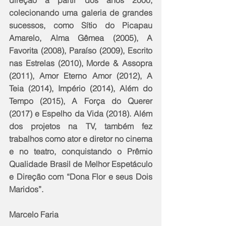
direção a partir dos anos 2000, 
colecionando uma galeria de grandes 
sucessos, como Sítio do Picapau 
Amarelo, Alma Gêmea (2005), A 
Favorita (2008), Paraíso (2009), Escrito 
nas Estrelas (2010), Morde & Assopra 
(2011), Amor Eterno Amor (2012), A 
Teia (2014), Império (2014), Além do 
Tempo (2015), A Força do Querer 
(2017) e Espelho da Vida (2018). Além 
dos projetos na TV, também fez 
trabalhos como ator e diretor no cinema 
e no teatro, conquistando o Prêmio 
Qualidade Brasil de Melhor Espetáculo 
e Direção com “Dona Flor e seus Dois 
Maridos”.  
Marcelo Faria