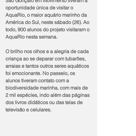
São Gonçalo em Movimento tiveram a 
oportunidade única de visitar o 
AquaRio, o maior aquário marinho da 
América do Sul, neste sábado (26). Ao 
todo, 900 alunos do projeto visitaram o 
AquaRio nesta semana.
O brilho nos olhos e a alegria de cada 
criança ao se deparar com tubarões, 
arraias e tantos outros seres aquáticos 
foi emocionante. No passeio, os 
alunos tiveram contato com a 
biodiversidade marinha, com mais de 
2 mil espécies, indo além das páginas 
dos livros didáticos ou das telas de 
televisão e celulares.