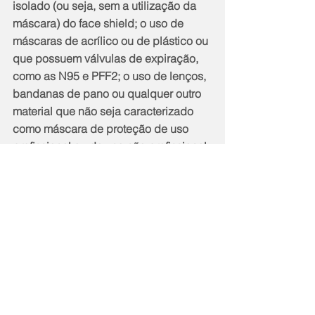
isolado (ou seja, sem a utilização da 
máscara) do face shield; o uso de 
máscaras de acrílico ou de plástico ou 
que possuem válvulas de expiração, 
como as N95 e PFF2; o uso de lenços, 
bandanas de pano ou qualquer outro 
material que não seja caracterizado 
como máscara de proteção de uso 
profissional ou de uso não profissional 
e o uso de máscaras de proteção não 
profissionais confeccionadas com 
apenas uma camada de proteção.