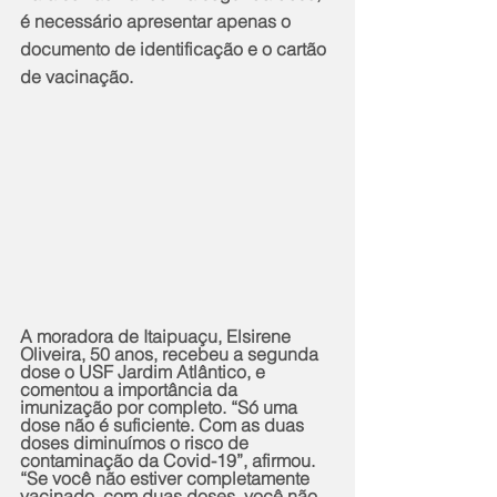
é necessário apresentar apenas o 
documento de identificação e o cartão 
de vacinação.
A moradora de Itaipuaçu, Elsirene 
Oliveira, 50 anos, recebeu a segunda 
dose o USF Jardim Atlântico, e 
comentou a importância da 
imunização por completo. “Só uma 
dose não é suficiente. Com as duas 
doses diminuímos o risco de 
contaminação da Covid-19”, afirmou. 
“Se você não estiver completamente 
vacinado, com duas doses, você não 