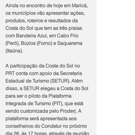
Ainda no encontro de hoje em Maricá, 
os municípios vão apresentar ações, 
produtos, roteiros e resultados da 
Costa do Sol que tem as três praias 
com Bandeira Azul, em Cabo Frio 
(Peró), Búzios (Forno) e Saquarema 
(Itaúna).
A participação da Costa do Sol no 
PRT conta com apoio da Secretaria 
Estadual de Turismo (SETUR). Além 
disso, a SETUR elegeu a Costa do Sol 
para ser o piloto da Plataforma 
Integrada de Turismo (PIT), que está 
sendo customizada pelo Proderj. A 
plataforma será apresentada aos 
conselheiros do Condetur no próximo 
dia 26, às 17 horas, através de reunião 