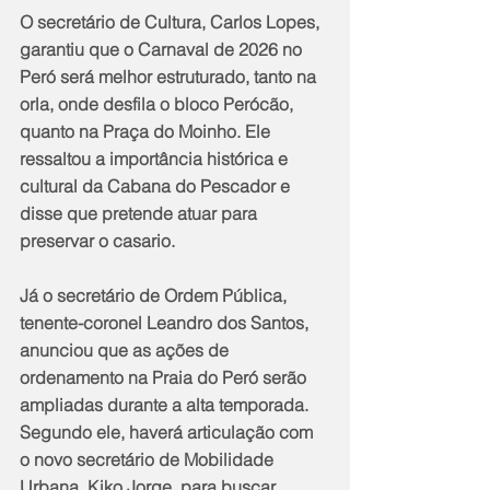
O secretário de Cultura, Carlos Lopes, 
garantiu que o Carnaval de 2026 no 
Peró será melhor estruturado, tanto na 
orla, onde desfila o bloco Perócão, 
quanto na Praça do Moinho. Ele 
ressaltou a importância histórica e 
cultural da Cabana do Pescador e 
disse que pretende atuar para 
preservar o casario.
Já o secretário de Ordem Pública, 
tenente-coronel Leandro dos Santos, 
anunciou que as ações de 
ordenamento na Praia do Peró serão 
ampliadas durante a alta temporada. 
Segundo ele, haverá articulação com 
o novo secretário de Mobilidade 
Urbana, Kiko Jorge, para buscar 