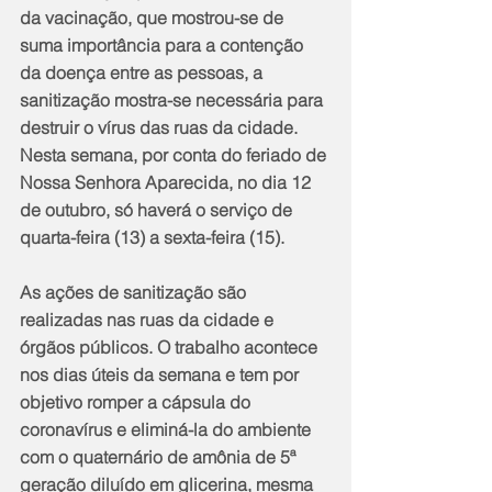
da vacinação, que mostrou-se de 
suma importância para a contenção 
da doença entre as pessoas, a 
sanitização mostra-se necessária para 
destruir o vírus das ruas da cidade. 
Nesta semana, por conta do feriado de 
Nossa Senhora Aparecida, no dia 12 
de outubro, só haverá o serviço de 
quarta-feira (13) a sexta-feira (15). 
As ações de sanitização são 
realizadas nas ruas da cidade e 
órgãos públicos. O trabalho acontece 
nos dias úteis da semana e tem por 
objetivo romper a cápsula do 
coronavírus e eliminá-la do ambiente 
com o quaternário de amônia de 5ª 
geração diluído em glicerina, mesma 