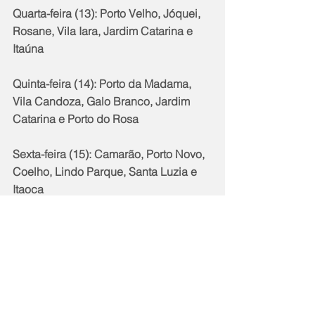
Quarta-feira (13): Porto Velho, Jóquei, 
Rosane, Vila Iara, Jardim Catarina e 
Itaúna  
Quinta-feira (14): Porto da Madama, 
Vila Candoza, Galo Branco, Jardim 
Catarina e Porto do Rosa
Sexta-feira (15): Camarão, Porto Novo, 
Coelho, Lindo Parque, Santa Luzia e 
Itaoca
Programação do controle de 
arbovirose:
Segunda-feira (11): Ponto facultativo
Terça-feira (12): Feriado