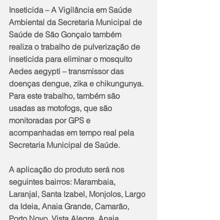
Inseticida – A Vigilância em Saúde 
Ambiental da Secretaria Municipal de 
Saúde de São Gonçalo também 
realiza o trabalho de pulverização de 
inseticida para eliminar o mosquito 
Aedes aegypti – transmissor das 
doenças dengue, zika e chikungunya. 
Para este trabalho, também são 
usadas as motofogs, que são 
monitoradas por GPS e 
acompanhadas em tempo real pela 
Secretaria Municipal de Saúde. 
A aplicação do produto será nos 
seguintes bairros: Marambaia, 
Laranjal, Santa Izabel, Monjolos, Largo 
da Ideia, Anaia Grande, Camarão, 
Porto Novo, Vista Alegre, Anaia 