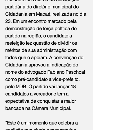
partidária do diretório municipal do 
Cidadania em Macaé, realizada no dia 
23. Em um encontro marcado pela 
demonstração de força política do 
partido na região, o candidato a 
reeleição fez questão de dividir os 
méritos de sua administração com 
todos que o apoiam. A convenção do 
Cidadania aprovou a indicação do 
nome do advogado Fabiano Paschoal 
como pré-candidato a vice-prefeito, 
pelo MDB. O partido vai lançar 18 
candidatos a vereador e tem a 
expectativa de conquistar a maior 
bancada na Câmara Municipal.
“Este é um momento que celebra a 
coalizão que ajuda a reconstruir a 