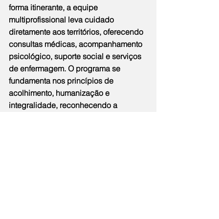
forma itinerante, a equipe 
multiprofissional leva cuidado 
diretamente aos territórios, oferecendo 
consultas médicas, acompanhamento 
psicológico, suporte social e serviços 
de enfermagem. O programa se 
fundamenta nos princípios de 
acolhimento, humanização e 
integralidade, reconhecendo a 
necessidade de proteger e cuidar de 
uma população historicamente 
vulnerabilizada.