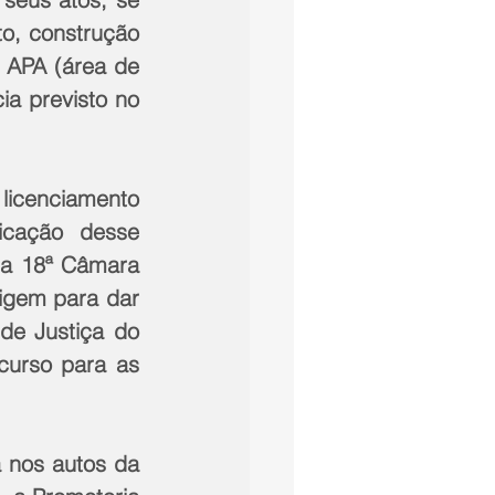
o, construção 
 APA (área de 
a previsto no 
licenciamento 
cação desse 
a 18ª Câmara 
igem para dar 
de Justiça do 
curso para as 
 nos autos da 