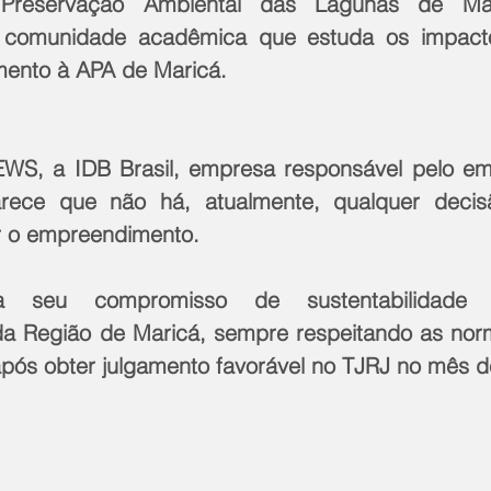
 Preservação Ambiental das Lagunas de Ma
 comunidade acadêmica que estuda os impacto
ento à APA de Maricá.
S, a IDB Brasil, empresa responsável pelo em
rece que não há, atualmente, qualquer decisão
r o empreendimento.
 seu compromisso de sustentabilidade a
a Região de Maricá, sempre respeitando as norm
 após obter julgamento favorável no TJRJ no mês d