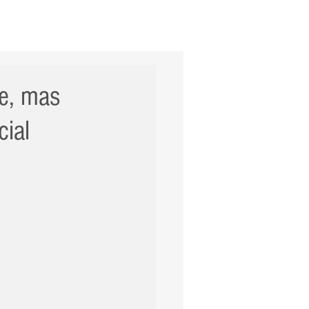
ERNACIONAL
POLÍCIA
Mais
e, mas
cial