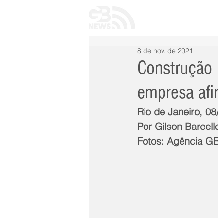
INÍCIO
TODAS 
8 de nov. de 2021
Construção 
empresa afi
Rio de Janeiro, 0
Por Gilson Barcell
Fotos: Agência 