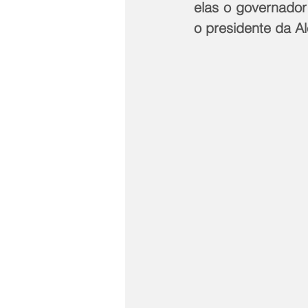
elas o governador 
o presidente da Al