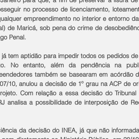
seguir no processo de licenciamento, loteament
qualquer empreendimento no interior e entorno da
l) de Maricá, sob pena do crime de desobediênci
igo Penal.
já tem aptidão para impedir todos os pedidos de 
o. No entanto, além da pendência na publi
reendedores também se basearam em acórdão d
a 07/10, anulou a decisão de 1º grau na ACP de or
rojeto. Com relação a essa decisão do Tribunal 
J analisa a possibilidade de interposição de Re
.
iência da decisão do INEA, já que não informada