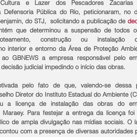
Cultura e Lazer dos Pescadores Zacarias 
 Defensoria Pública do Rio, peticionaram, no d
enjamin, do STJ,  solicitando a publicação de 
dec
tém que determinou a suspensão de todos os
 loteamento, construção ou instalação d
 interior e entorno da Área de Proteção Ambien
 ao GBNEWS a empresa responsável pelo emp
decisão judicial impedindo o início das obras.
otivada pelo fato de que, valendo-se dessa 
selho Diretor do Instituto Estadual do Ambiente (
u a licença de instalação das obras do emp
o Maraey. Para festejar a entrega da licença foi 
lico de ampla divulgação nas mídias sociais. O 
ontou com a presença de diversas autoridades pú