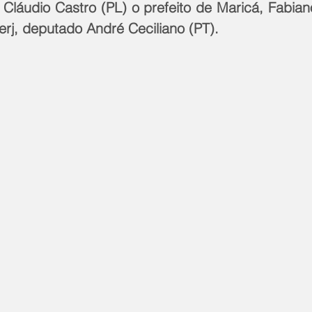
Cláudio Castro (PL) o prefeito de Maricá, Fabiano
erj, deputado André Ceciliano (PT).