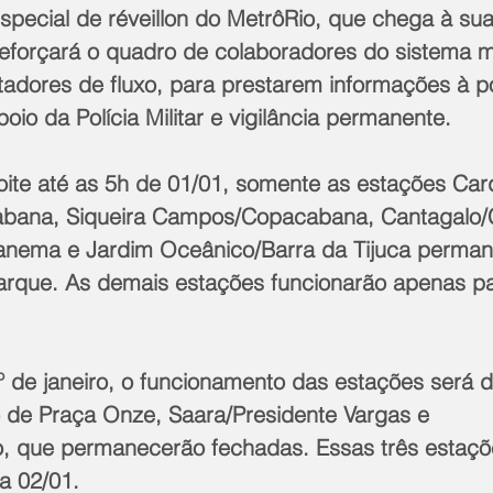
pecial de réveillon do MetrôRio, que chega à sua
reforçará o quadro de colaboradores do sistema me
tadores de fluxo, para prestarem informações à p
oio da Polícia Militar e vigilância permanente. 
oite até as 5h de 01/01, somente as estações Car
bana, Siqueira Campos/Copacabana, Cantagalo/
anema e Jardim Oceânico/Barra da Tijuca perman
rque. As demais estações funcionarão apenas pa
º de janeiro, o funcionamento das estações será d
de Praça Onze, Saara/Presidente Vargas e 
, que permanecerão fechadas. Essas três estaçõ
ia 02/01.