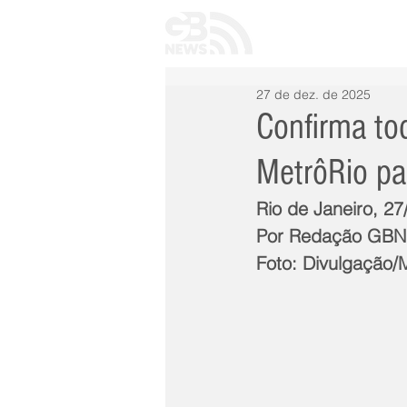
INÍCIO
TODAS 
27 de dez. de 2025
Confirma to
MetrôRio pa
Rio de Janeiro, 2
Por Redação GB
Foto: Divulgação/