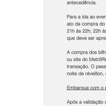
antecedência.
Para a ida ao eve
ato da compra do p
21h às 22h; 22h à
que deve ser apre
A compra dos bilhe
ou site do MetrôRi
transação. O pass
noite de réveillon
Embarque com o pa
Após a validação 