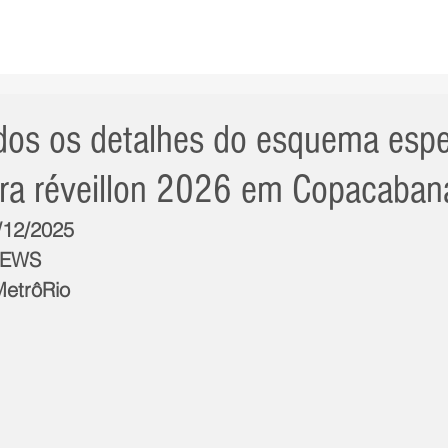
AS NOTÍCIAS
GERAL
CIDADE
POLÍTICA
INT
dos os detalhes do esquema espe
ra réveillon 2026 em Copacaban
7/12/2025
NEWS
MetrôRio