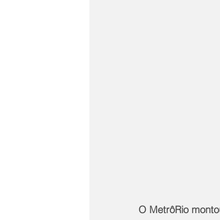
O MetrôRio montou