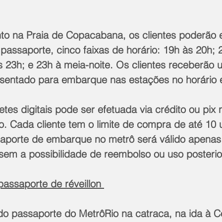
nto na Praia de Copacabana, os clientes poderão e
assaporte, cinco faixas de horário: 19h às 20h; 
s 23h; e 23h à meia-noite. Os clientes receberão
sentado para embarque nas estações no horário e
tes digitais pode ser efetuada via crédito ou pix n
o. Cada cliente tem o limite de compra de até 10 
aporte de embarque no metrô será válido apenas
, sem a possibilidade de reembolso ou uso posterior
ssaporte de réveillon 
do passaporte do MetrôRio na catraca, na ida à 