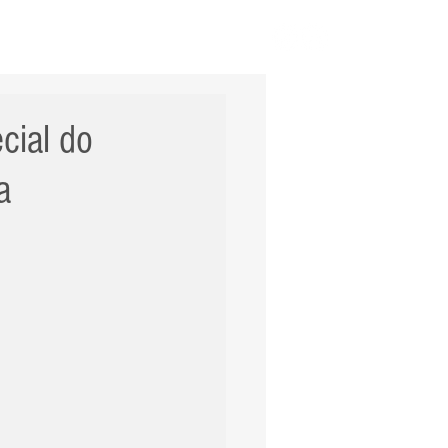
ERNACIONAL
POLÍCIA
Mais
cial do
a