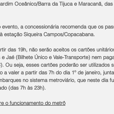
ardim Oceânico/Barra da Tijuca e Maracanã, das
do evento, a concessionária recomenda que os pas
 à estação Siqueira Campos/Copacabana.
rtir das 19h, não serão aceitos os cartões unitário
s e Jaé (Bilhete Único e Vale-Transporte) nem pag
. Ou seja, esses cartões poderão ser utilizados 
o a valer a partir das 7h do dia 1º de janeiro, jun
mbarques no sistema metroviário, que neste dia f
ado (das 7h às 23h). 
re o funcionamento do metrô