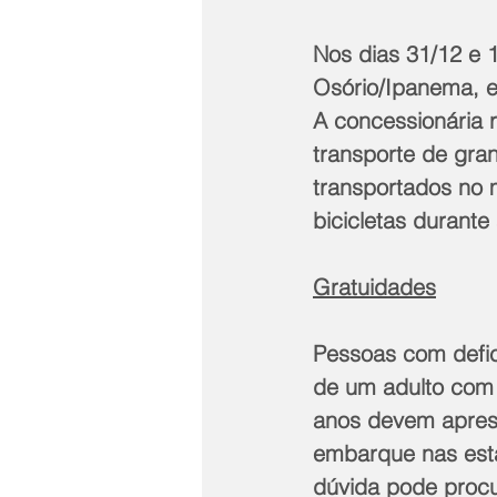
Nos dias 31/12 e 1
Osório/Ipanema, e 
A concessionária 
transporte de gra
transportados no m
bicicletas durante
Gratuidades
Pessoas com defic
de um adulto com c
anos devem aprese
embarque nas esta
dúvida pode procu