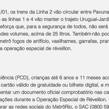
/01, os trens da Linha 2 vão circular entre Pavun
as linhas 1 e 4 vão manter o trajeto Uruguai-Jar
reforça que, para a segurança de todos, não será 
ndes volumes, acima de 25 litros. Também não po
etrô fogos de artifício, vasilhames, garrafas, pra
 a operação especial de réveillon.
iência (PCD), crianças até 6 anos e 11 meses 
artão válido de gratuidade ou bilhete digital, e m
ntar um documento oficial comprobatório nas ca
ções durante a Operação Especial de Réveillon. 
rar as redes sociais do MetrôRio, o SAC (0800 59