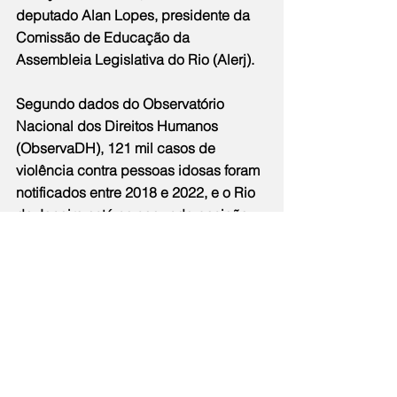
deputado Alan Lopes, presidente da 
Comissão de Educação da 
Assembleia Legislativa do Rio (Alerj).
Segundo dados do Observatório 
Nacional dos Direitos Humanos 
(ObservaDH), 121 mil casos de 
violência contra pessoas idosas foram 
notificados entre 2018 e 2022, e o Rio 
de Janeiro está na segunda posição 
entre os estados mais violentos nesse 
tipo de situação
.
Política
Notícias