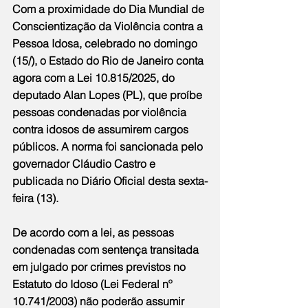
Com a proximidade do Dia Mundial de 
Conscientização da Violência contra a 
Pessoa Idosa, celebrado no domingo 
(15/), o Estado do Rio de Janeiro conta 
agora com a Lei 10.815/2025, do 
deputado Alan Lopes (PL), que proíbe 
pessoas condenadas por violência 
contra idosos de assumirem cargos 
públicos. A norma foi sancionada pelo 
governador Cláudio Castro e 
publicada no Diário Oficial desta sexta-
feira (13).
De acordo com a lei, as pessoas 
condenadas com sentença transitada 
em julgado por crimes previstos no 
Estatuto do Idoso (Lei Federal nº 
10.741/2003) não poderão assumir 