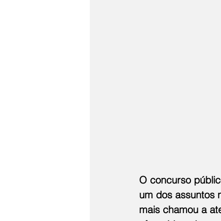
O concurso públic
um dos assuntos m
mais chamou a ate