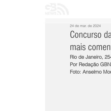
INÍCIO
TODAS 
24 de mar. de 2024
Concurso da
mais coment
Rio de Janeiro, 2
Por Redação GB
Foto: Anselmo Mo