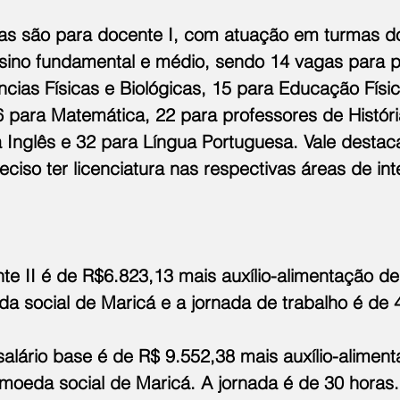
as são para docente I, com atuação em turmas do
sino fundamental e médio, sendo 14 vagas para p
ncias Físicas e Biológicas, 15 para Educação Físi
 para Matemática, 22 para professores de Históri
a Inglês e 32 para Língua Portuguesa. Vale destac
eciso ter licenciatura nas respectivas áreas de int
te II é de R$6.823,13 mais auxílio-alimentação d
a social de Maricá e a jornada de trabalho é de 
salário base é de R$ 9.552,38 mais auxílio-alimen
moeda social de Maricá. A jornada é de 30 horas.