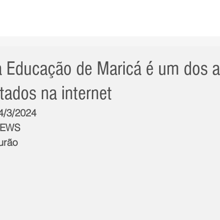
AS NOTÍCIAS
GERAL
CIDADE
POLÍTICA
INT
 Educação de Maricá é um dos 
ados na internet
54/3/2024
NEWS
urão