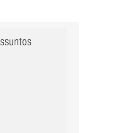
ERNACIONAL
POLÍCIA
Mais
assuntos