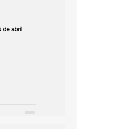
 de abril