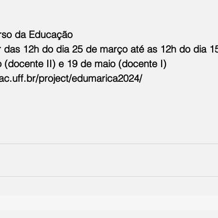
rso da Educação
ir das 12h do dia 25 de março até as 12h do dia 15
 (docente II) e 19 de maio (docente I)
eac.uff.br/project/edumarica2024/