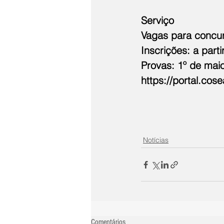
Serviço
Vagas para concu
Inscrições: a part
Provas: 1º de maio
https://portal.cos
Notícias
Comentários