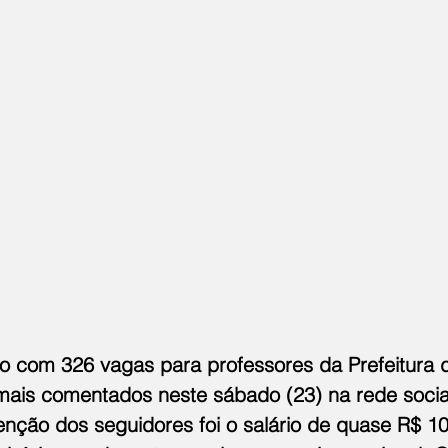
o com 326 vagas para professores da Prefeitura d
ais comentados neste sábado (23) na rede socia
nção dos seguidores foi o salário de quase R$ 10