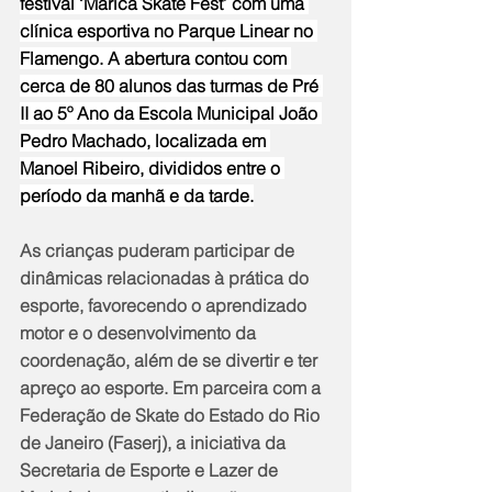
festival ‘Maricá Skate Fest’ com uma 
clínica esportiva no Parque Linear no 
Flamengo. A abertura contou com 
cerca de 80 alunos das turmas de Pré 
II ao 5º Ano da Escola Municipal João 
Pedro Machado, localizada em 
Manoel Ribeiro, divididos entre o 
período da manhã e da tarde.
As crianças puderam participar de 
dinâmicas relacionadas à prática do 
esporte, favorecendo o aprendizado 
motor e o desenvolvimento da 
coordenação, além de se divertir e ter 
apreço ao esporte. Em parceira com a 
Federação de Skate do Estado do Rio 
de Janeiro (Faserj), a iniciativa da 
Secretaria de Esporte e Lazer de 