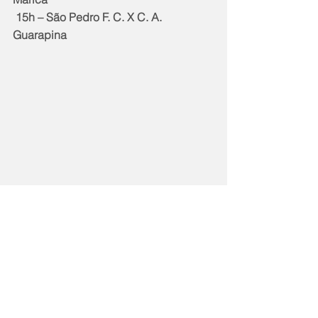
 15h – São Pedro F. C. X C. A. 
Guarapina