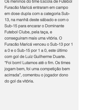
Os meninos do time Escola de Futebol 
Furacão Maricá entraram em campo 
em dose dupla com a categoria Sub-
13, na manhã deste sábado e com o 
Sub-15 para encarar o Dominante 
Futebol Clube, pela taça, e 
conseguiram mais uma vitória. O 
Furacão Maricá venceu o Sub-13 por 1 
a 0 e o Sub-15 por 1 a 0, este último 
com gol de Luiz Guilherme Duarte. 
“Foi bom! Lutamos até o fim. Os times 
jogam bem, foi uma competição bem 
acirrada”, comentou o jogador dono 
do gol da vitória.