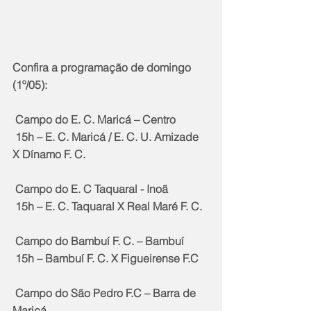
Confira a programação de domingo 
(1º/05):
 Campo do E. C. Maricá – Centro
 15h – E. C. Maricá / E. C. U. Amizade 
X Dínamo F. C.
 Campo do E. C Taquaral - Inoã
 15h – E. C. Taquaral X Real Maré F. C.
 Campo do Bambuí F. C. – Bambuí
 15h – Bambuí F. C. X Figueirense F.C
 Campo do São Pedro F.C – Barra de 
Maricá