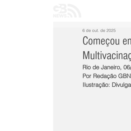
INÍCIO
TODAS 
6 de out. de 2025
Começou em
Multivacina
Rio de Janeiro, 0
Por Redação GB
Ilustração: Divulg