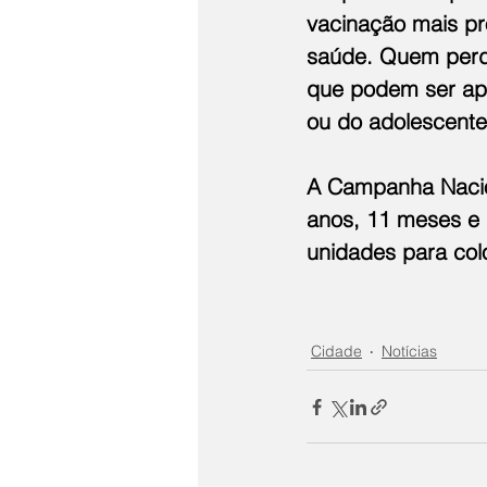
vacinação mais pró
saúde. Quem perde
que podem ser apl
ou do adolescente
A Campanha Nacion
anos, 11 meses e 
unidades para col
Cidade
Notícias