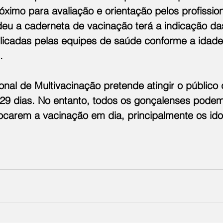
ximo para avaliação e orientação pelos profission
u a caderneta de vacinação terá a indicação da
icadas pelas equipes de saúde conforme a idade
.
al de Multivacinação pretende atingir o público 
29 dias. No entanto, todos os gonçalenses podem
ocarem a vacinação em dia, principalmente os ido