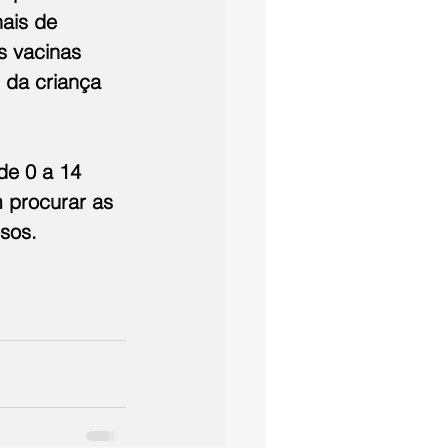
ais de 
s vacinas 
 da criança 
de 0 a 14 
 procurar as 
sos. 