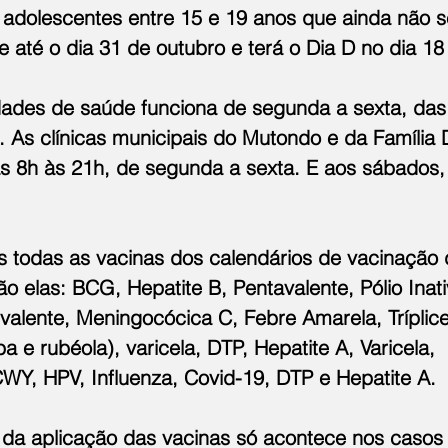
s adolescentes entre 15 e 19 anos que ainda não s
até o dia 31 de outubro e terá o Dia D no dia 18
dades de saúde funciona de segunda a sexta, das
 As clínicas municipais do Mutondo e da Família Dr
s 8h às 21h, de segunda a sexta. E aos sábados,
s todas as vacinas dos calendários de vacinação 
o elas: BCG, Hepatite B, Pentavalente, Pólio Inati
alente, Meningocócica C, Febre Amarela, Tríplice 
e rubéola), varicela, DTP, Hepatite A, Varicela, 
Y, HPV, Influenza, Covid-19, DTP e Hepatite A. 
 da aplicação das vacinas só acontece nos casos