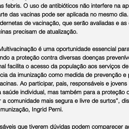
febris. O uso de antibióticos não interfere na ap
arte das vacinas pode ser aplicada no mesmo dia.
dernetas de vacinação, que serão avaliadas e as 
cinas precisam de atualização.
ltivacinação é uma oportunidade essencial para 
indo a proteção contra diversas doenças preveníve
al facilita o acesso da população aos serviços de
ância da imunização como medida de prevenção e
cinas. Ao participar, pais, responsáveis e jovens
 saúde individual, mas também para a proteção co
 a comunidade mais segura e livre de surtos”, dis
munização, Ingrid Perni.
sáveis que tiverem dúvidas podem comparecer a