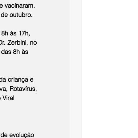
e vacinaram. 
 de outubro. 
 8h às 17h, 
. Zerbini, no 
 das 8h às 
da criança e 
va, Rotavírus, 
Viral 
 de evolução 