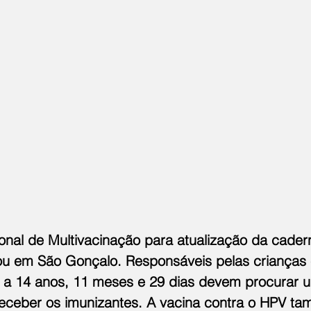
al de Multivacinação para atualização da cader
u em São Gonçalo. Responsáveis pelas crianças 
 a 14 anos, 11 meses e 29 dias devem procurar 
eceber os imunizantes. A vacina contra o HPV ta