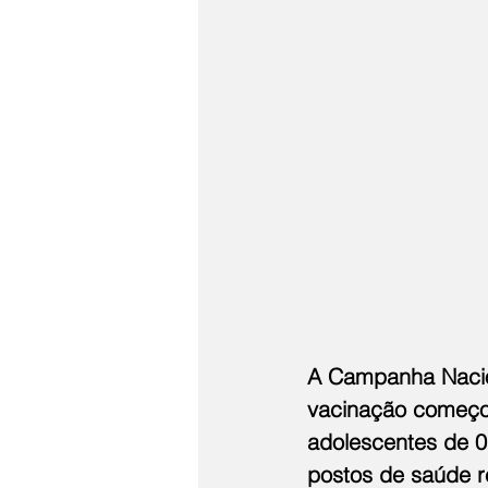
A Campanha Nacion
vacinação começo
adolescentes de 0
postos de saúde r