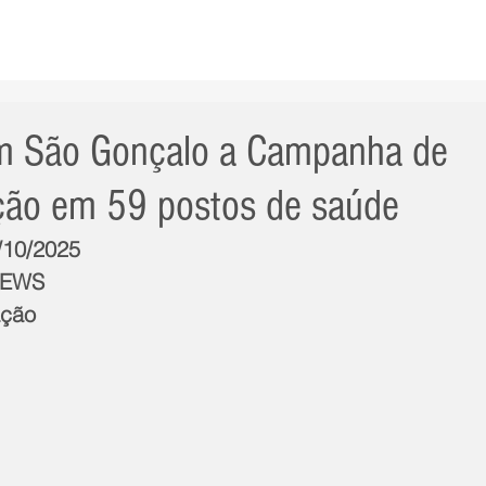
AS NOTÍCIAS
GERAL
CIDADE
POLÍTICA
INT
 São Gonçalo a Campanha de
ção em 59 postos de saúde
6/10/2025
NEWS
ação