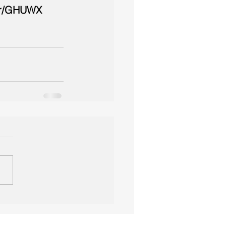
.br/GHUWX