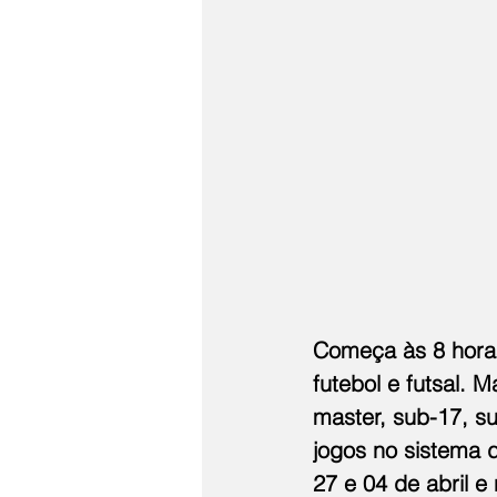
Começa às 8 horas
futebol e futsal. 
master, sub-17, su
jogos no sistema 
27 e 04 de abril e