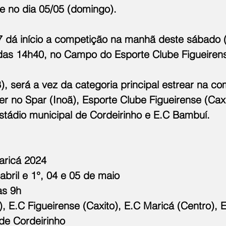
 no dia 05/05 (domingo).
 dá início a competição na manhã deste sábado (27
 das 14h40, no Campo do Esporte Clube Figueirens
, será a vez da categoria principal estrear na co
er no Spar (Inoã), Esporte Clube Figueirense (Caxi
estádio municipal de Cordeirinho e E.C Bambuí.
aricá 2024
abril e 1°, 04 e 05 de maio
as 9h
), E.C Figueirense (Caxito), E.C Maricá (Centro),
de Cordeirinho