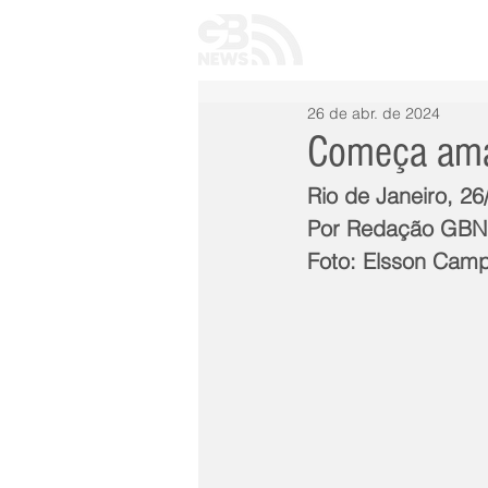
INÍCIO
TODAS 
26 de abr. de 2024
Começa aman
Rio de Janeiro, 26
Por Redação GB
Foto: Elsson Cam