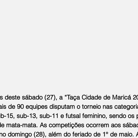
 deste sábado (27), a “Taça Cidade de Maricá 2
Mais de 90 equipes disputam o torneio nas categoria
b-15, sub-13, sub-11 e futsal feminino, sendo os 
de mata-mata. As competições ocorrem aos sábad
 no domingo (28), além do feriado de 1° de maio. A