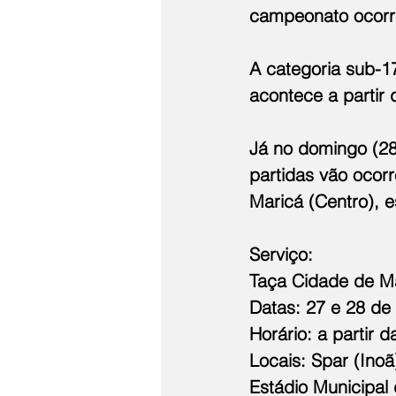
campeonato ocorre
A categoria sub-17
acontece a partir
Já no domingo (28)
partidas vão ocorr
Maricá (Centro), 
Serviço:
Taça Cidade de M
Datas: 27 e 28 de 
Horário: a partir d
Locais: Spar (Inoã
Estádio Municipal 