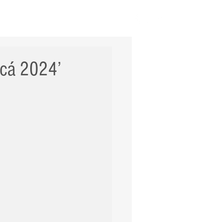
ERNACIONAL
POLÍCIA
Mais
icá 2024’