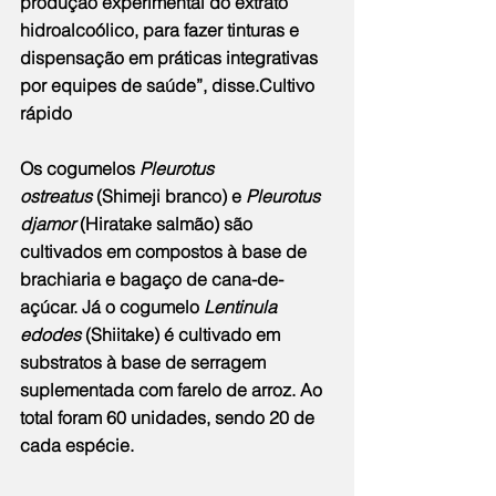
produção experimental do extrato 
hidroalcoólico, para fazer tinturas e 
dispensação em práticas integrativas 
por equipes de saúde”, disse.Cultivo 
rápido
Os cogumelos 
Pleurotus 
ostreatus
 (Shimeji branco) e 
Pleurotus 
djamor
 (Hiratake salmão) são 
cultivados em compostos à base de 
brachiaria e bagaço de cana-de-
açúcar. Já o cogumelo 
Lentinula 
edodes
 (Shiitake) é cultivado em 
substratos à base de serragem 
suplementada com farelo de arroz. Ao 
total foram 60 unidades, sendo 20 de 
cada espécie.