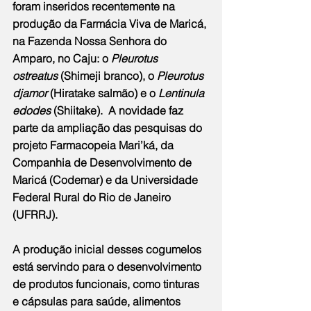
foram inseridos recentemente na 
produção da Farmácia Viva de Maricá, 
na Fazenda Nossa Senhora do 
Amparo, no Caju: o 
Pleurotus 
ostreatus
 (Shimeji branco), o 
Pleurotus 
djamor
 (Hiratake salmão) e o 
Lentinula 
edodes
 (Shiitake).  A novidade faz 
parte da ampliação das pesquisas do 
projeto Farmacopeia Mari’ká, da 
Companhia de Desenvolvimento de 
Maricá (Codemar) e da Universidade 
Federal Rural do Rio de Janeiro 
(UFRRJ).
A produção inicial desses cogumelos 
está servindo para o desenvolvimento 
de produtos funcionais, como tinturas 
e cápsulas para saúde, alimentos 