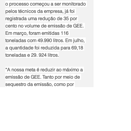
o processo começou a ser monitorado 
pelos técnicos da empresa, já foi 
registrada uma redução de 35 por 
cento no volume de emissão de GEE. 
Em março, foram emitidas 116 
toneladas com 49.990 litros. Em julho, 
a quantidade foi reduzida para 69,18 
toneladas e 29. 924 litros.
“A nossa meta é reduzir ao máximo a 
emissão de GEE. Tanto por meio de 
sequestro da emissão, como por 
ações de conscientização, compra de 
veículos elétricos e principalmente 
plantação de mudas e 
reflorestamento”. Ressaltou Fróes