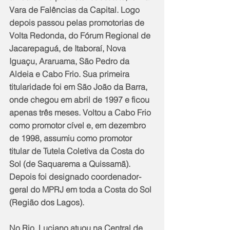
Vara de Falências da Capital. Logo 
depois passou pelas promotorias de 
Volta Redonda, do Fórum Regional de 
Jacarepaguá, de Itaboraí, Nova 
Iguaçu, Araruama, São Pedro da 
Aldeia e Cabo Frio. Sua primeira 
titularidade foi em São João da Barra, 
onde chegou em abril de 1997 e ficou 
apenas três meses. Voltou a Cabo Frio 
como promotor cível e, em dezembro 
de 1998, assumiu como promotor 
titular de Tutela Coletiva da Costa do 
Sol (de Saquarema a Quissamã). 
Depois foi designado coordenador-
geral do MPRJ em toda a Costa do Sol 
(Região dos Lagos).
No Rio, Luciano atuou na Central de 