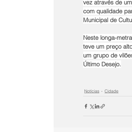
vez através de um
com qualidade para
Municipal de Cultu
Neste longa-metra
teve um preço alto
um grupo de vilões
Último Desejo.
Notícias
Cidade