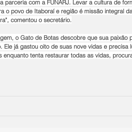
a parceria com a FUNARJ. Levar a cultura de form
 o povo de Itaboraí e região é missão integral da
ra", comentou o secretário.
gem, o Gato de Botas descobre que sua paixão p
. Ele já gastou oito de suas nove vidas e precisa l
 enquanto tenta restaurar todas as vidas, procur