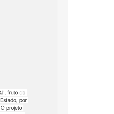
', fruto de 
Estado, por 
O projeto 