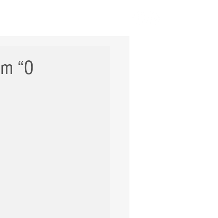
ERNACIONAL
POLÍCIA
Mais
om “O