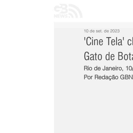
INÍCIO
TODAS 
10 de set. de 2023
'Cine Tela'
Gato de Bot
Rio de Janeiro, 10
Por Redação GB