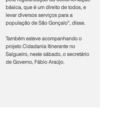
básica, que é um direito de todos, e 
levar diversos serviços para a 
população de São Gonçalo”, disse.
Também esteve acompanhando o 
projeto Cidadania Itinerante no 
Salgueiro, neste sábado, o secretário 
de Governo, Fábio Araújo.
"A implantação e expansão do projeto 
é uma determinação do prefeito 
Capitão Nelson, que conhece os 