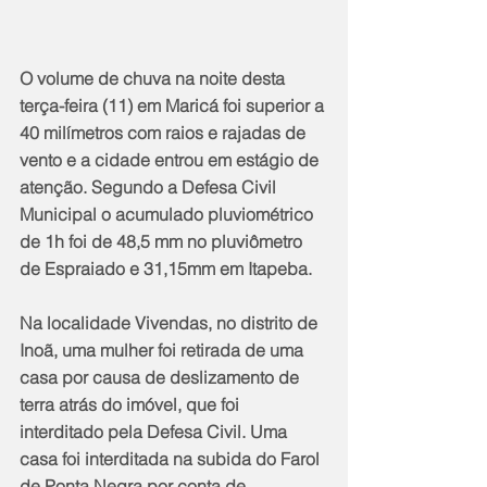
O volume de chuva na noite desta 
terça-feira (11) em Maricá foi superior a 
40 milímetros com raios e rajadas de 
vento e a cidade entrou em estágio de 
atenção. Segundo a Defesa Civil 
Municipal o acumulado pluviométrico 
de 1h foi de 48,5 mm no pluviômetro 
de Espraiado e 31,15mm em Itapeba.
Na localidade Vivendas, no distrito de 
Inoã, uma mulher foi retirada de uma 
casa por causa de deslizamento de 
terra atrás do imóvel, que foi 
interditado pela Defesa Civil. Uma 
casa foi interditada na subida do Farol 
de Ponta Negra por conta de 